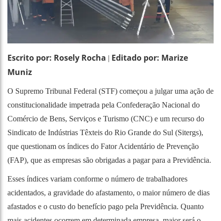
Escrito por: Rosely Rocha
Editado por: Marize
|
Muniz
O Supremo Tribunal Federal (STF) começou a julgar uma ação de
constitucionalidade impetrada pela Confederação Nacional do
Comércio de Bens, Serviços e Turismo (CNC) e um recurso do
Sindicato de Indústrias Têxteis do Rio Grande do Sul (Sitergs),
que questionam os índices do Fator Acidentário de Prevenção
(FAP), que as empresas são obrigadas a pagar para a Previdência.
Esses índices variam conforme o número de trabalhadores
acidentados, a gravidade do afastamento, o maior número de dias
afastados e o custo do benefício pago pela Previdência. Quanto
mais acidentes ocorrem em determinada empresa, maior será o