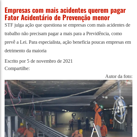
Empresas com mais acidentes querem pagar
Fator Acidentário de Prevenção menor
STF julga ação que questiona se empresas com mais acidentes de
trabalho não precisam pagar a mais para a Previdência, como
prevê a Lei. Para especialista, ação beneficia poucas empresas em
detrimento da maioria
Escrito por
5 de novembro de 2021
Compartilhe:
Autor da foto: