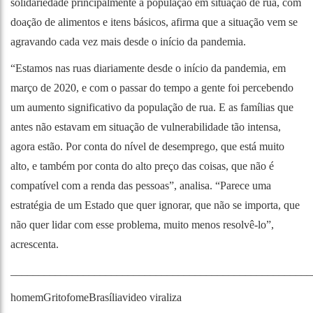
solidariedade principalmente a população em situação de rua, com
doação de alimentos e itens básicos, afirma que a situação vem se
agravando cada vez mais desde o início da pandemia.
“Estamos nas ruas diariamente desde o início da pandemia, em
março de 2020, e com o passar do tempo a gente foi percebendo
um aumento significativo da população de rua. E as famílias que
antes não estavam em situação de vulnerabilidade tão intensa,
agora estão. Por conta do nível de desemprego, que está muito
alto, e também por conta do alto preço das coisas, que não é
compatível com a renda das pessoas”, analisa. “Parece uma
estratégia de um Estado que quer ignorar, que não se importa, que
não quer lidar com esse problema, muito menos resolvê-lo”,
acrescenta.
______________________________________________________
homem
Grito
fome
Brasília
video viraliza