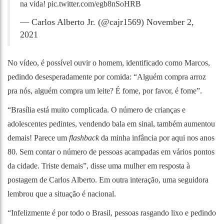
na vida!
pic.twitter.com/egb8nSoHRB
— Carlos Alberto Jr. (@cajr1569)
November 2,
2021
No vídeo, é possível ouvir o homem, identificado como Marcos,
pedindo desesperadamente por comida: “Alguém compra arroz
pra nós, alguém compra um leite? É fome, por favor, é fome”.
“Brasília está muito complicada. O número de crianças e
adolescentes pedintes, vendendo bala em sinal, também aumentou
demais! Parece um
flashback
da minha infância por aqui nos anos
80. Sem contar o número de pessoas acampadas em vários pontos
da cidade. Triste demais”, disse uma mulher em resposta à
postagem de Carlos Alberto. Em outra interação, uma seguidora
lembrou que a situação é nacional.
“Infelizmente é por todo o Brasil, pessoas rasgando lixo e pedindo