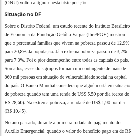
(ONU) voltou a figurar nesta triste posição.
Situação no DF
Sobre o Distrito Federal, um estudo recente do Instituto Brasileiro
de Economia da Fundação Getúlio Vargas (Ibre/FGV) mostrou
que o percentual famílias que vivem na pobreza passou de 12,9%
para 20,8% da população. Já a extrema pobreza passou de 3,2%
para 7,3%. Foi o pior desempenho entre todas as capitais do país.
Somados, esses dois grupos formam um contingente de mais de
860 mil pessoas em situação de vulnerabilidade social na capital
do país. O Banco Mundial considera que alguém está em situação
de pobreza quando tem uma renda de US$ 5,50 por dia (cerca de
R$ 28,60). Na extrema pobreza, a renda é de US$ 1,90 por dia
(R$ 10,45).
No ano passado, durante a primeira rodada de pagamento do
Auxílio Emergencial, quando o valor do benefício pago era de R$