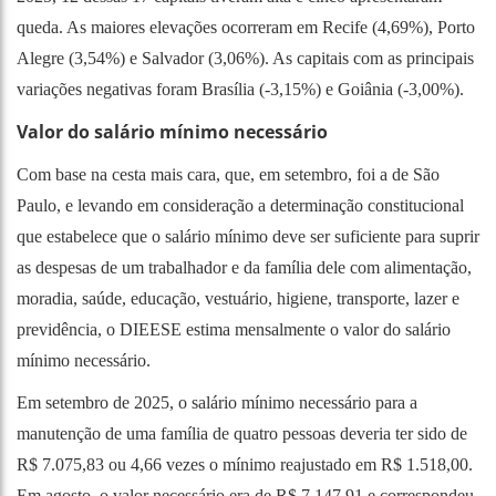
queda. As maiores elevações ocorreram em Recife (4,69%), Porto
Alegre (3,54%) e Salvador (3,06%). As capitais com as principais
variações negativas foram Brasília (-3,15%) e Goiânia (-3,00%).
Valor do salário mínimo necessário
Com base na cesta mais cara, que, em setembro, foi a de São
Paulo, e levando em consideração a determinação constitucional
que estabelece que o salário mínimo deve ser suficiente para suprir
as despesas de um trabalhador e da família dele com alimentação,
moradia, saúde, educação, vestuário, higiene, transporte, lazer e
previdência, o DIEESE estima mensalmente o valor do salário
mínimo necessário.
Em setembro de 2025, o salário mínimo necessário para a
manutenção de uma família de quatro pessoas deveria ter sido de
R$ 7.075,83 ou 4,66 vezes o mínimo reajustado em R$ 1.518,00.
Em agosto, o valor necessário era de R$ 7.147,91 e correspondeu