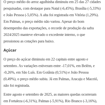
O preço médio do arroz agulhinha diminuiu em 25 das 27 cidades
pesquisadas, com destaque para Natal (-6,45%), Brasília (-5,33%)
e João Pessoa (-5,05%). A alta foi registrada em Vitória (1,29%).
Em Palmas, o preço médio não variou. Apesar do bom
desempenho das exportações, o recorde de produção da safra
2024/2025 manteve elevado o excedente interno, o que
pressionou as cotações para baixo.
Açúcar
O preço do açúcar diminuiu em 22 capitais entre agosto e
setembro. As variações estiveram entre -17,01%, em Belém, e
-0,26%, em São Luís. Em Goiânia (0,51%) e João Pessoa
(0,49%), o preço médio subiu. Já em Palmas, Aracaju e Maceió,
não foi registrada.
Entre agosto e setembro de 2025, as maiores quedas ocorreram
em Fortaleza (-6,31%), Palmas (-5,91%), Rio Branco (-3,16%),