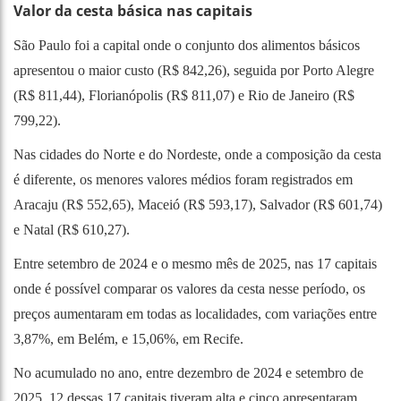
Valor da cesta básica nas capitais
São Paulo foi a capital onde o conjunto dos alimentos básicos
apresentou o maior custo (R$ 842,26), seguida por Porto Alegre
(R$ 811,44), Florianópolis (R$ 811,07) e Rio de Janeiro (R$
799,22).
Nas cidades do Norte e do Nordeste, onde a composição da cesta
é diferente, os menores valores médios foram registrados em
Aracaju (R$ 552,65), Maceió (R$ 593,17), Salvador (R$ 601,74)
e Natal (R$ 610,27).
Entre setembro de 2024 e o mesmo mês de 2025, nas 17 capitais
onde é possível comparar os valores da cesta nesse período, os
preços aumentaram em todas as localidades, com variações entre
3,87%, em Belém, e 15,06%, em Recife.
No acumulado no ano, entre dezembro de 2024 e setembro de
2025, 12 dessas 17 capitais tiveram alta e cinco apresentaram