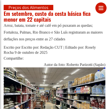
Preços dos Alimentos
Em setembro, custo da cesta básica fica
menor em 22 capitais
Arroz, batata, tomate e até café em pó puxaram as quedas;
Fortaleza, Palmas, Rio Branco e São Luís registraram as maiores
deflações nos preços entre as 27 cidades
Escrito por Escrito por: Redação CUT | Editado por: Rosely
Rocha
9 de outubro de 2025
Compartilhe:
Autor da foto: Roberto Parizotti (Sapão)