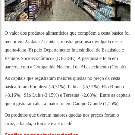
O valor dos produtos alimentícios que compõem a cesta básica foi
menor em 22 das 27 capitais, mostra pesquisa divulgada nesta
quarta-feira (8) pelo Departamento Intersindical de Estatística e
Estudos Socioeconômicos (DIEESE). A pesquisa é feita em
parceria com a Companhia Nacional de Abastecimento (Conab).
As capitais que registraram maiores quedas no preço da cesta
básica foram Fortaleza (-6,31%), Palmas (-5,91%), Rio Branco
(-3,16%), São Luís (-3,15%) e Teresina (-2,63%). Entre as capitais
que registraram alta, a maior foi em Campo Grande (1,55%).
Os produtos que tiveram maiores quedas nos preços foram o
arroz, a batata, o tomate e até o café.
Confira as principais variações