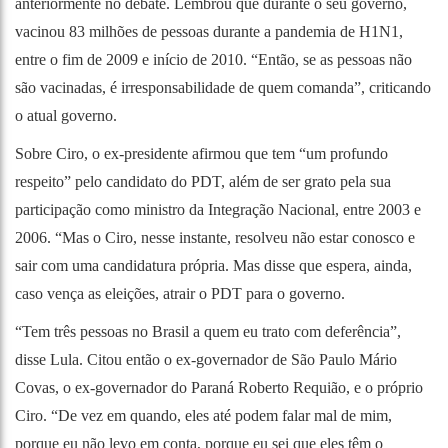
anteriormente no debate. Lembrou que durante o seu governo,
vacinou 83 milhões de pessoas durante a pandemia de H1N1,
entre o fim de 2009 e início de 2010. “Então, se as pessoas não
são vacinadas, é irresponsabilidade de quem comanda”, criticando
o atual governo.
Sobre Ciro, o ex-presidente afirmou que tem “um profundo
respeito” pelo candidato do PDT, além de ser grato pela sua
participação como ministro da Integração Nacional, entre 2003 e
2006. “Mas o Ciro, nesse instante, resolveu não estar conosco e
sair com uma candidatura própria. Mas disse que espera, ainda,
caso vença as eleições, atrair o PDT para o governo.
“Tem três pessoas no Brasil a quem eu trato com deferência”,
disse Lula. Citou então o ex-governador de São Paulo Mário
Covas, o ex-governador do Paraná Roberto Requião, e o próprio
Ciro. “De vez em quando, eles até podem falar mal de mim,
porque eu não levo em conta, porque eu sei que eles têm o