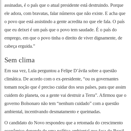
assinadas, é o país que o atual presidente está destruindo. Porque
ele adora, com bravatas, falar números que não existe. E acha que
o povo que está assistindo a gente acredita no que ele fala. O país
que eu deixei é um país que o povo tem saudade. É o país do
emprego, em que o povo tinha o direito de viver dignamente, de
cabeça erguida.”
Sem clima
Em sua vez, Lula perguntou a Felipe D’ávila sobre a questão
climática. De acordo com o ex-presidente, “ou os governantes
tomam noção que é preciso cuidar dos seus países, para que assim
cuidem do planeta, ou a gente vai destruir a Terra”. Afirmou que o
governo Bolsonaro não tem “nenhum cuidado” com a questão
ambiental, incentivando desmatamento e queimadas.
O candidato do Novo respondeu que a retomada do crescimento
econômico depende de uma política ambiental que faça do Brasil