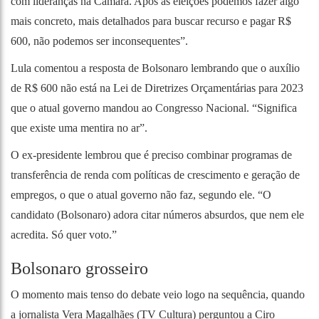
com lideranças na Câmara. Após as eleições podemos fazer algo
mais concreto, mais detalhados para buscar recurso e pagar R$
600, não podemos ser inconsequentes”.
Lula comentou a resposta de Bolsonaro lembrando que o auxílio
de R$ 600 não está na Lei de Diretrizes Orçamentárias para 2023
que o atual governo mandou ao Congresso Nacional. “Significa
que existe uma mentira no ar”.
O ex-presidente lembrou que é preciso combinar programas de
transferência de renda com políticas de crescimento e geração de
empregos, o que o atual governo não faz, segundo ele. “O
candidato (Bolsonaro) adora citar números absurdos, que nem ele
acredita. Só quer voto.”
Bolsonaro grosseiro
O momento mais tenso do debate veio logo na sequência, quando
a jornalista Vera Magalhães (TV Cultura) perguntou a Ciro