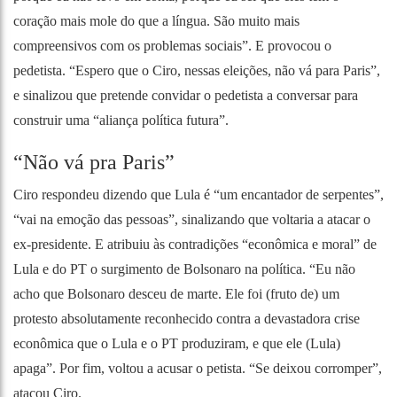
coração mais mole do que a língua. São muito mais
compreensivos com os problemas sociais”. E provocou o
pedetista. “Espero que o Ciro, nessas eleições, não vá para Paris”,
e sinalizou que pretende convidar o pedetista a conversar para
construir uma “aliança política futura”.
“Não vá pra Paris”
Ciro respondeu dizendo que Lula é “um encantador de serpentes”,
“vai na emoção das pessoas”, sinalizando que voltaria a atacar o
ex-presidente. E atribuiu às contradições “econômica e moral” de
Lula e do PT o surgimento de Bolsonaro na política. “Eu não
acho que Bolsonaro desceu de marte. Ele foi (fruto de) um
protesto absolutamente reconhecido contra a devastadora crise
econômica que o Lula e o PT produziram, e que ele (Lula)
apaga”. Por fim, voltou a acusar o petista. “Se deixou corromper”,
atacou Ciro.