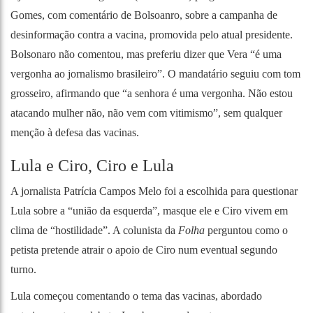
Gomes, com comentário de Bolsoanro, sobre a campanha de
desinformação contra a vacina, promovida pelo atual presidente.
Bolsonaro não comentou, mas preferiu dizer que Vera “é uma
vergonha ao jornalismo brasileiro”. O mandatário seguiu com tom
grosseiro, afirmando que “a senhora é uma vergonha. Não estou
atacando mulher não, não vem com vitimismo”, sem qualquer
menção à defesa das vacinas.
Lula e Ciro, Ciro e Lula
A jornalista Patrícia Campos Melo foi a escolhida para questionar
Lula sobre a “união da esquerda”, masque ele e Ciro vivem em
clima de “hostilidade”. A colunista da
Folha
perguntou como o
petista pretende atrair o apoio de Ciro num eventual segundo
turno.
Lula começou comentando o tema das vacinas, abordado