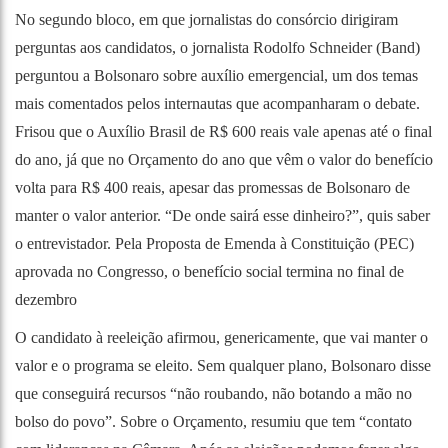
No segundo bloco, em que jornalistas do consórcio dirigiram
perguntas aos candidatos, o jornalista Rodolfo Schneider (Band)
perguntou a Bolsonaro sobre auxílio emergencial, um dos temas
mais comentados pelos internautas que acompanharam o debate.
Frisou que o Auxílio Brasil de R$ 600 reais vale apenas até o final
do ano, já que no Orçamento do ano que vêm o valor do benefício
volta para R$ 400 reais, apesar das promessas de Bolsonaro de
manter o valor anterior. “De onde sairá esse dinheiro?”, quis saber
o entrevistador. Pela Proposta de Emenda à Constituição (PEC)
aprovada no Congresso, o benefício social termina no final de
dezembro
O candidato à reeleição afirmou, genericamente, que vai manter o
valor e o programa se eleito. Sem qualquer plano, Bolsonaro disse
que conseguirá recursos “não roubando, não botando a mão no
bolso do povo”. Sobre o Orçamento, resumiu que tem “contato