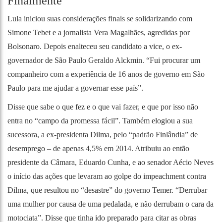
Finalmente
Lula iniciou suas considerações finais se solidarizando com
Simone Tebet e a jornalista Vera Magalhães, agredidas por
Bolsonaro. Depois enalteceu seu candidato a vice, o ex-
governador de São Paulo Geraldo Alckmin. “Fui procurar um
companheiro com a experiência de 16 anos de governo em São
Paulo para me ajudar a governar esse país”.
Disse que sabe o que fez e o que vai fazer, e que por isso não
entra no “campo da promessa fácil”. Também elogiou a sua
sucessora, a ex-presidenta Dilma, pelo “padrão Finlândia” de
desemprego – de apenas 4,5% em 2014. Atribuiu ao então
presidente da Câmara, Eduardo Cunha, e ao senador Aécio Neves
o início das ações que levaram ao golpe do impeachment contra
Dilma, que resultou no “desastre” do governo Temer. “Derrubar
uma mulher por causa de uma pedalada, e não derrubam o cara da
motociata”. Disse que tinha ido preparado para citar as obras