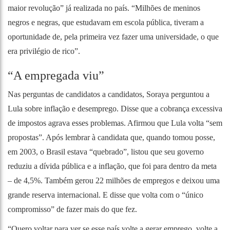
maior revolução” já realizada no país. “Milhões de meninos
negros e negras, que estudavam em escola pública, tiveram a
oportunidade de, pela primeira vez fazer uma universidade, o que
era privilégio de rico”.
“A empregada viu”
Nas perguntas de candidatos a candidatos, Soraya perguntou a
Lula sobre inflação e desemprego. Disse que a cobrança excessiva
de impostos agrava esses problemas. Afirmou que Lula volta “sem
propostas”. Após lembrar à candidata que, quando tomou posse,
em 2003, o Brasil estava “quebrado”, listou que seu governo
reduziu a dívida pública e a inflação, que foi para dentro da meta
– de 4,5%. Também gerou 22 milhões de empregos e deixou uma
grande reserva internacional. E disse que volta com o “único
compromisso” de fazer mais do que fez.
“Quero voltar para ver se esse país volte a gerar emprego, volte a