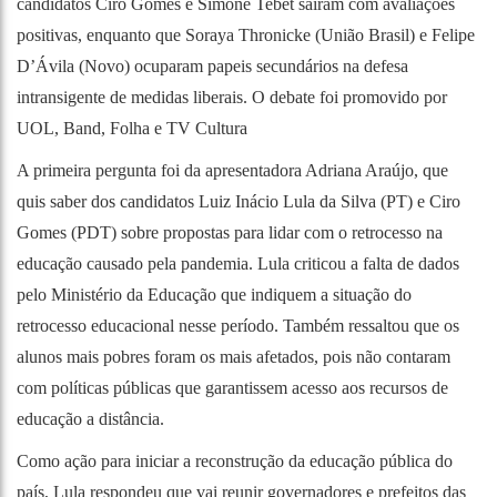
candidatos Ciro Gomes e Simone Tebet saíram com avaliações
positivas, enquanto que Soraya Thronicke (União Brasil) e Felipe
D’Ávila (Novo) ocuparam papeis secundários na defesa
intransigente de medidas liberais. O debate foi promovido por
UOL, Band, Folha e TV Cultura
A primeira pergunta foi da apresentadora Adriana Araújo, que
quis saber dos candidatos Luiz Inácio Lula da Silva (PT) e Ciro
Gomes (PDT) sobre propostas para lidar com o retrocesso na
educação causado pela pandemia. Lula criticou a falta de dados
pelo Ministério da Educação que indiquem a situação do
retrocesso educacional nesse período. Também ressaltou que os
alunos mais pobres foram os mais afetados, pois não contaram
com políticas públicas que garantissem acesso aos recursos de
educação a distância.
Como ação para iniciar a reconstrução da educação pública do
país, Lula respondeu que vai reunir governadores e prefeitos das