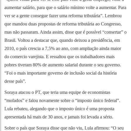
aumentar salário, para que o salário mínimo volte a aumentar. Para
ver se a gente consegue fazer uma reforma tributária”. Lembrou
que mandou duas propostas de reforma tributária ao Congresso,
mas não passaram. Ainda assim, disse que é possível “consertar” o
Brasil. Voltou a destacar que, quando deixou a presidência, em
2010, o país crescia a 7,5% ao ano, com ampliação ainda maior
do comercio varejista. E ressaltou que os trabalhadores mais
pobres tiveram 80% de aumento salarial durante o seu governo.
“Foi o mais importante governo de inclusão social da história
desse país”.
Soraya atacou o PT, que teria uma equipe de economistas
“mofados” e falou novamente sobre o “imposto único federal”.
Lula rebateu, alegando que o imposto único é uma proposta
apresentada há mais de 30 anos, e jamais foi levada a sério.
Sobre o país que Soraya disse que não viu, Lula afirmou: “O seu