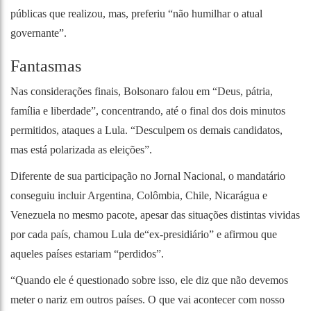
públicas que realizou, mas, preferiu “não humilhar o atual
governante”.
Fantasmas
Nas considerações finais, Bolsonaro falou em “Deus, pátria,
família e liberdade”, concentrando, até o final dos dois minutos
permitidos, ataques a Lula. “Desculpem os demais candidatos,
mas está polarizada as eleições”.
Diferente de sua participação no Jornal Nacional, o mandatário
conseguiu incluir Argentina, Colômbia, Chile, Nicarágua e
Venezuela no mesmo pacote, apesar das situações distintas vividas
por cada país, chamou Lula de“ex-presidiário” e afirmou que
aqueles países estariam “perdidos”.
“Quando ele é questionado sobre isso, ele diz que não devemos
meter o nariz em outros países. O que vai acontecer com nosso