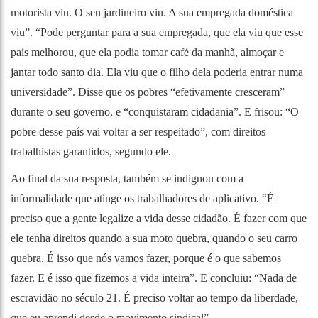
motorista viu. O seu jardineiro viu. A sua empregada doméstica
viu”. “Pode perguntar para a sua empregada, que ela viu que esse
país melhorou, que ela podia tomar café da manhã, almoçar e
jantar todo santo dia. Ela viu que o filho dela poderia entrar numa
universidade”. Disse que os pobres “efetivamente cresceram”
durante o seu governo, e “conquistaram cidadania”. E frisou: “O
pobre desse país vai voltar a ser respeitado”, com direitos
trabalhistas garantidos, segundo ele.
Ao final da sua resposta, também se indignou com a
informalidade que atinge os trabalhadores de aplicativo. “É
preciso que a gente legalize a vida desse cidadão. É fazer com que
ele tenha direitos quando a sua moto quebra, quando o seu carro
quebra. É isso que nós vamos fazer, porque é o que sabemos
fazer. E é isso que fizemos a vida inteira”. E concluiu: “Nada de
escravidão no século 21. É preciso voltar ao tempo da liberdade,
que eu aprendi desde o movimento sindical”.