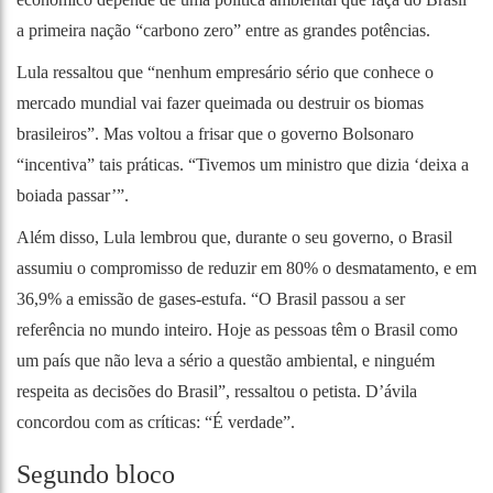
a primeira nação “carbono zero” entre as grandes potências.
Lula ressaltou que “nenhum empresário sério que conhece o
mercado mundial vai fazer queimada ou destruir os biomas
brasileiros”. Mas voltou a frisar que o governo Bolsonaro
“incentiva” tais práticas. “Tivemos um ministro que dizia ‘deixa a
boiada passar’”.
Além disso, Lula lembrou que, durante o seu governo, o Brasil
assumiu o compromisso de reduzir em 80% o desmatamento, e em
36,9% a emissão de gases-estufa. “O Brasil passou a ser
referência no mundo inteiro. Hoje as pessoas têm o Brasil como
um país que não leva a sério a questão ambiental, e ninguém
respeita as decisões do Brasil”, ressaltou o petista. D’ávila
concordou com as críticas: “É verdade”.
Segundo bloco