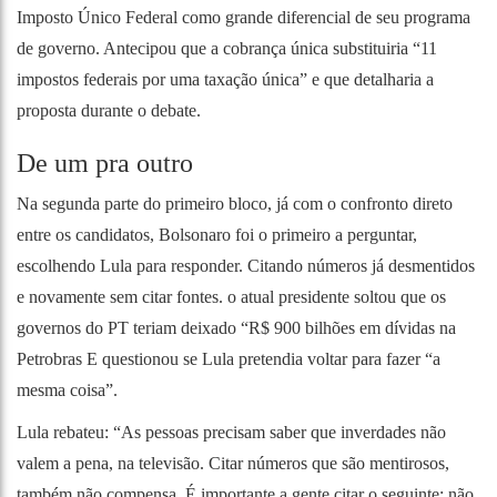
Imposto Único Federal como grande diferencial de seu programa
de governo. Antecipou que a cobrança única substituiria “11
impostos federais por uma taxação única” e que detalharia a
proposta durante o debate.
De um pra outro
Na segunda parte do primeiro bloco, já com o confronto direto
entre os candidatos, Bolsonaro foi o primeiro a perguntar,
escolhendo Lula para responder. Citando números já desmentidos
e novamente sem citar fontes. o atual presidente soltou que os
governos do PT teriam deixado “R$ 900 bilhões em dívidas na
Petrobras E questionou se Lula pretendia voltar para fazer “a
mesma coisa”.
Lula rebateu: “As pessoas precisam saber que inverdades não
valem a pena, na televisão. Citar números que são mentirosos,
também não compensa. É importante a gente citar o seguinte: não