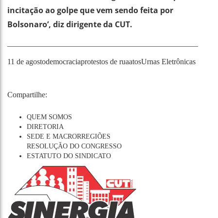
incitação ao golpe que vem sendo feita por
Bolsonaro’, diz dirigente da CUT.
_________________________________________________
11 de agosto
democracia
protestos de rua
atos
Urnas Eletrônicas
Compartilhe:
QUEM SOMOS
DIRETORIA
SEDE E MACRORREGIÕES
RESOLUÇÃO DO CONGRESSO
ESTATUTO DO SINDICATO