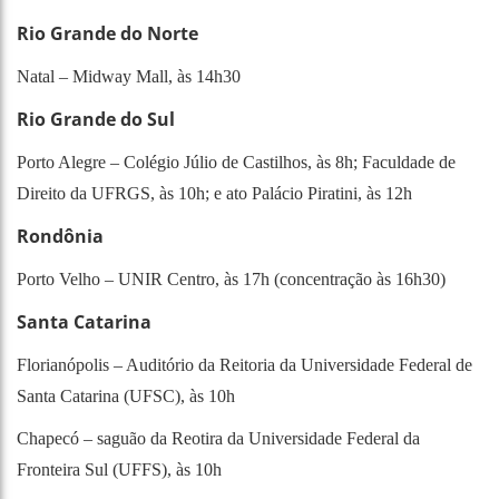
Rio Grande do Norte
Natal – Midway Mall, às 14h30
Rio Grande do Sul
Porto Alegre – Colégio Júlio de Castilhos, às 8h; Faculdade de
Direito da UFRGS, às 10h; e ato Palácio Piratini, às 12h
Rondônia
Porto Velho – UNIR Centro, às 17h (concentração às 16h30)
Santa Catarina
Florianópolis – Auditório da Reitoria da Universidade Federal de
Santa Catarina (UFSC), às 10h
Chapecó – saguão da Reotira da Universidade Federal da
Fronteira Sul (UFFS), às 10h