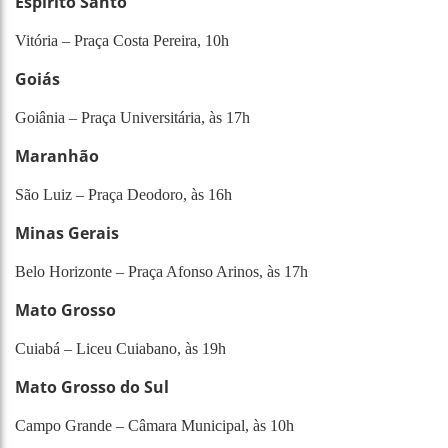
Espírito Santo
Vitória – Praça Costa Pereira, 10h
Goiás
Goiânia – Praça Universitária, às 17h
Maranhão
São Luiz – Praça Deodoro, às 16h
Minas Gerais
Belo Horizonte – Praça Afonso Arinos, às 17h
Mato Grosso
Cuiabá – Liceu Cuiabano, às 19h
Mato Grosso do Sul
Campo Grande – Câmara Municipal, às 10h