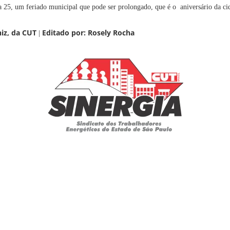
ia 25, um feriado municipal que pode ser prolongado, que é o aniversário da ci
iz, da CUT
Editado por: Rosely Rocha
|