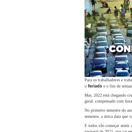
Para os trabalhadores e trab
feriado
o
e o fim de semana
Mas, 2022 está chegando co
geral compensado com horas
No primeiro semestre do a
semestre, a única data que v
E todos vão começar sentir 
nacional de 2022, que cai 