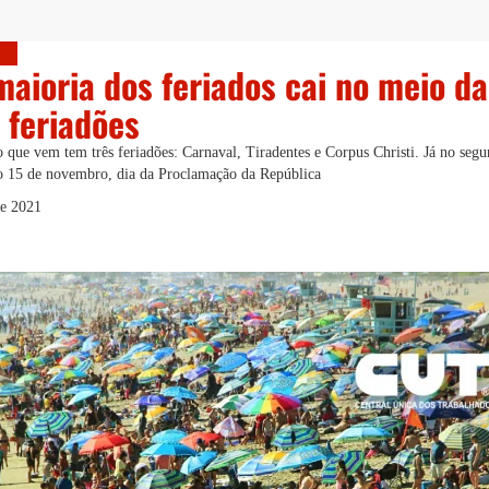
aioria dos feriados cai no meio d
4 feriadões
 que vem tem três feriadões: Carnaval, Tiradentes e Corpus Christi. Já no segu
 o 15 de novembro, dia da Proclamação da República
de 2021