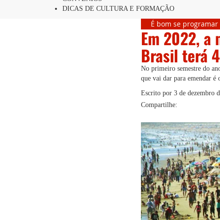
DICAS DE CULTURA E FORMAÇÃO
É bom se programar
Em 2022, a m
Brasil terá 
No primeiro semestre do ano
que vai dar para emendar é
Escrito por
3 de dezembro 
Compartilhe: