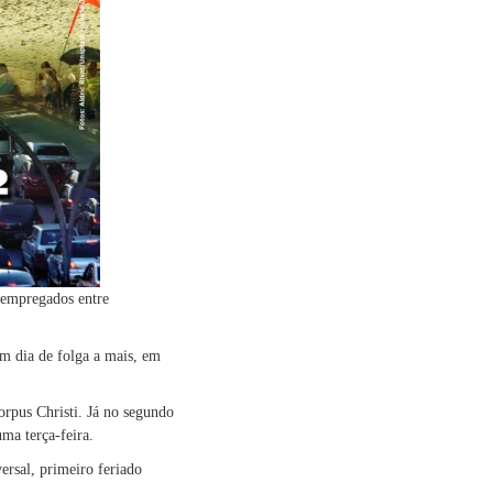
s empregados entre
m dia de folga a mais, em
orpus Christi. Já no segundo
ma terça-feira.
ersal, primeiro feriado