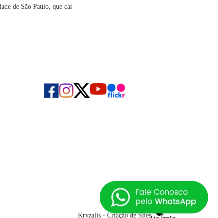
dade de São Paulo, que cai
Kryzalis - Criação de Sites