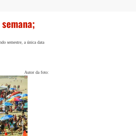
a semana;
ndo semestre, a única data
Autor da foto: