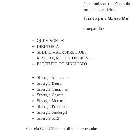
Já os paulistanos terão no d
em uma terça-feira.
Escrito por:
Marize Mun
Compartilhe:
QUEM SOMOS
DIRETORIA
SEDE E MACRORREGIÕES
RESOLUÇÃO DO CONGRESSO
ESTATUTO DO SINDICATO
Sinergia Araraquara
Sinergia Bauru
Sinergia Campinas
Sinergia Gasista
Sinergia Mococa
Sinergia Prudente
Sinergia Sindergel
Sinergia SJRP
Sinergia Cut © Todos os direitos reservados.