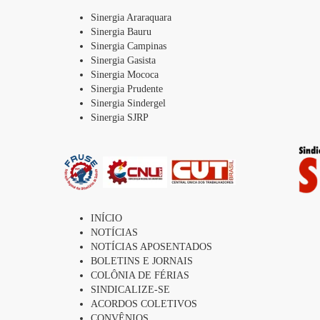
Sinergia Araraquara
Sinergia Bauru
Sinergia Campinas
Sinergia Gasista
Sinergia Mococa
Sinergia Prudente
Sinergia Sindergel
Sinergia SJRP
INÍCIO
NOTÍCIAS
NOTÍCIAS APOSENTADOS
BOLETINS E JORNAIS
COLÔNIA DE FÉRIAS
SINDICALIZE-SE
ACORDOS COLETIVOS
CONVÊNIOS