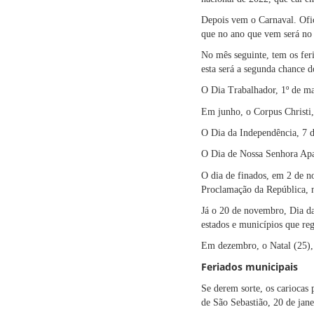
Depois vem o Carnaval. Ofici
que no ano que vem será no 
No mês seguinte, tem os feri
esta será a segunda chance d
O Dia Trabalhador, 1º de m
Em junho, o Corpus Christi, 
O Dia da Independência, 7 d
O Dia de Nossa Senhora Apa
O dia de finados, em 2 de n
Proclamação da República, n
Já o 20 de novembro, Dia da
estados e municípios que reg
Em dezembro, o Natal (25)
Feriados municipais
Se derem sorte, os cariocas
de São Sebastião, 20 de jane