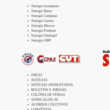
Sinergia Araraquara
Sinergia Bauru
Sinergia Campinas
Sinergia Gasista
Sinergia Mococa
Sinergia Prudente
Sinergia Sindergel
Sinergia SJRP
INÍCIO
NOTÍCIAS
NOTÍCIAS APOSENTADOS
BOLETINS E JORNAIS
COLÔNIA DE FÉRIAS
SINDICALIZE-SE
ACORDOS COLETIVOS
CONVÊNIOS