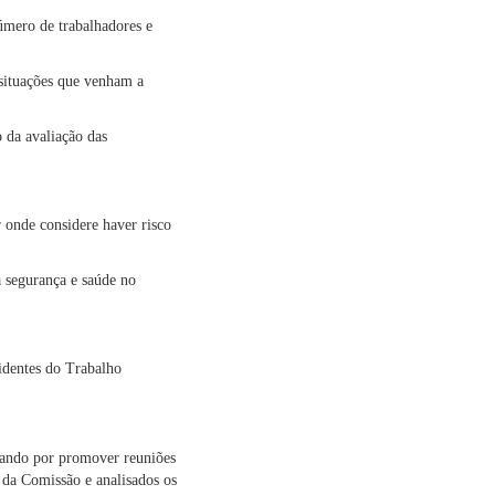
número de trabalhadores e
 situações que venham a
 da avaliação das
onde considere haver risco
 segurança e saúde no
dentes do Trabalho
çando por promover reuniões
 da Comissão e analisados os