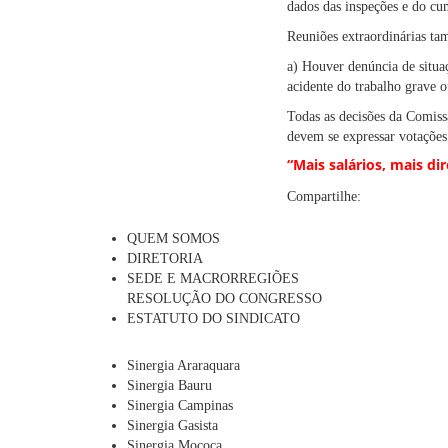
dados das inspeções e do cu
Reuniões extraordinárias t
a) Houver denúncia de situa
acidente do trabalho grave o
Todas as decisões da Comiss
devem se expressar votações 
“Mais salários, mais di
Compartilhe:
QUEM SOMOS
DIRETORIA
SEDE E MACRORREGIÕES
RESOLUÇÃO DO CONGRESSO
ESTATUTO DO SINDICATO
Sinergia Araraquara
Sinergia Bauru
Sinergia Campinas
Sinergia Gasista
Sinergia Mococa