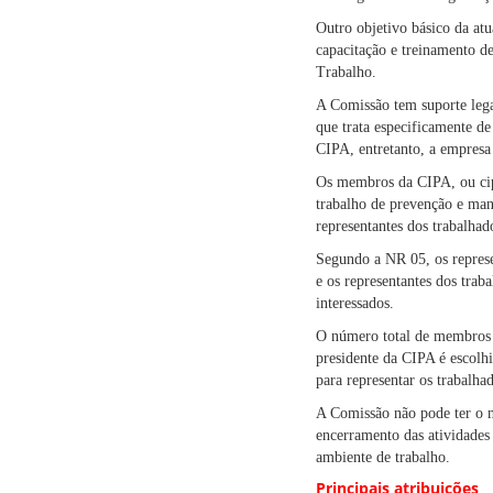
Outro objetivo básico da atu
capacitação e treinamento 
Trabalho.
A Comissão tem suporte leg
que trata especificamente d
CIPA, entretanto, a empresa 
Os membros da CIPA, ou cipei
trabalho de prevenção e ma
representantes dos trabalhad
Segundo a NR 05, os represe
e os representantes dos trab
interessados.
O número total de membros 
presidente da CIPA é escolhid
para representar os trabalha
A Comissão não pode ter o 
encerramento das atividades
ambiente de trabalho.
Principais atribuições