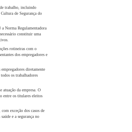
de trabalho, incluindo
 Cultura de Segurança do
e é a Norma Regulamentadora
necessário constituir uma
tivos.
nções rotineiras com o
entantes dos empregadores e
os empregadores diretamente
 todos os trabalhadores
de atuação da empresa. O
 entre os titulares eleitos
, com exceção dos casos de
 saúde e a segurança no