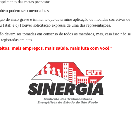
mprimento das metas propostas.
ambém podem ser convocadas se:
ção de risco grave e iminente que determine aplicação de medidas corretivas de
u fatal; e c) Houver solicitação expressa de uma das representações.
ão devem ser tomadas em consenso de todos os membros, mas, caso isso não seja
registradas em atas.
reitos, mais empregos, mais saúde, mais luta com você!”