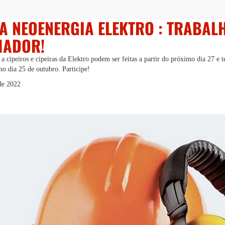
PA NEOENERGIA ELEKTRO : TRABA
HADOR!
 a cipeiros e cipeiras da Elektro podem ser feitas a partir do próximo dia 27 e
no dia 25 de outubro. Participe!
de 2022