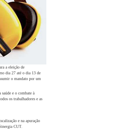
ra a eleição de
mo dia 27 até o dia 13 de
assumir o mandato por um
a saúde e o combate à
odos os trabalhadores e as
iscalização e na apuração
 Sinergia CUT.