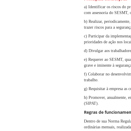
a) Identificar os riscos do 
com assessoria do SESMT, 
b) Realizar, periodicamente,
trazer riscos para a seguranç
c) Participar da implementa
prioridades de ação nos loca
d) Divulgar aos trabalhadore
e) Requerer ao SESMT, quan
grave e iminente à segurança
f) Colaborar no desenvolvi
trabalho.
g) Requisitar à empresa as 
h) Promover, anualmente, e
(SIPAT).
Regras de funcioname
Dentro de sua Norma Regula
ordinárias mensais, realizad