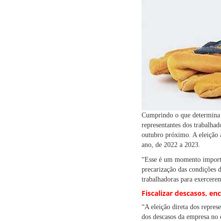
Cumprindo o que determina o
representantes dos trabalha
outubro próximo. A eleição 
ano, de 2022 a 2023.
“Esse é um momento importa
precarização das condições d
trabalhadoras para exercerem
Fiscalizar descasos, en
“A eleição direta dos repres
dos descasos da empresa no q