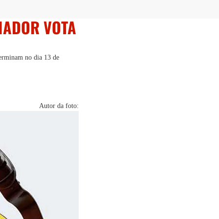
LHADOR VOTA
 terminam no dia 13 de
Autor da foto: