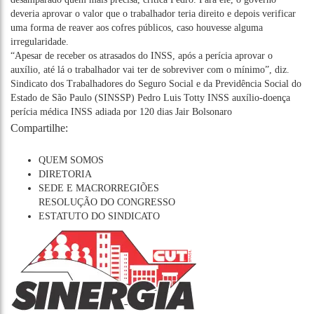
deveria aprovar o valor que o trabalhador teria direito e depois verificar
uma forma de reaver aos cofres públicos, caso houvesse alguma
irregularidade.
“Apesar de receber os atrasados do INSS, após a perícia aprovar o
auxílio, até lá o trabalhador vai ter de sobreviver com o mínimo”, diz.
Sindicato dos Trabalhadores do Seguro Social e da Previdência Social do
Estado de São Paulo (SINSSP)
Pedro Luis Totty
INSS
auxílio-doença
perícia médica INSS adiada por 120 dias
Jair Bolsonaro
Compartilhe:
QUEM SOMOS
DIRETORIA
SEDE E MACRORREGIÕES
RESOLUÇÃO DO CONGRESSO
ESTATUTO DO SINDICATO