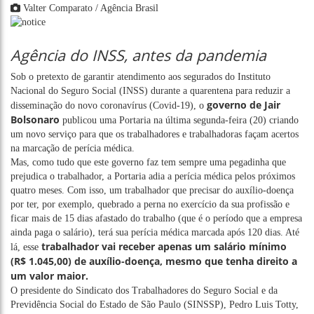
Valter Comparato / Agência Brasil
Agência do INSS, antes da pandemia
Sob o pretexto de garantir atendimento aos segurados do Instituto
Nacional do Seguro Social (INSS) durante a quarentena para reduzir a
governo de Jair
disseminação do novo coronavírus (Covid-19), o
Bolsonaro
publicou uma Portaria na última segunda-feira (20) criando
um novo serviço para que os trabalhadores e trabalhadoras façam acertos
na marcação de perícia médica.
Mas, como tudo que este governo faz tem sempre uma pegadinha que
prejudica o trabalhador, a Portaria adia a perícia médica pelos próximos
quatro meses. Com isso, um trabalhador que precisar do auxílio-doença
por ter, por exemplo, quebrado a perna no exercício da sua profissão e
ficar mais de 15 dias afastado do trabalho (que é o período que a empresa
ainda paga o salário), terá sua perícia médica marcada após 120 dias. Até
trabalhador vai receber apenas um salário mínimo
lá, esse
(R$ 1.045,00) de auxílio-doença, mesmo que tenha direito a
um valor maior.
O presidente do Sindicato dos Trabalhadores do Seguro Social e da
Previdência Social do Estado de São Paulo (SINSSP), Pedro Luis Totty,