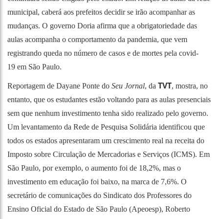
municipal, caberá aos prefeitos decidir se irão acompanhar as
mudanças. O governo Doria afirma que a obrigatoriedade das
aulas acompanha o comportamento da pandemia, que vem
registrando queda no número de
casos e de mortes pela covid-
19
em São Paulo.
TVT
Reportagem de Dayane Ponte do
Seu Jornal
, da
, mostra, no
entanto, que os estudantes estão voltando para as aulas presenciais
sem que nenhum investimento tenha sido realizado pelo governo.
Um levantamento da Rede de Pesquisa Solidária identificou que
todos os estados apresentaram um crescimento real na receita do
Imposto sobre Circulação de Mercadorias e Serviços (ICMS). Em
São Paulo, por exemplo, o aumento foi de 18,2%, mas o
investimento em educação foi baixo, na marca de 7,6%. O
secretário de comunicações do Sindicato dos Professores do
Ensino Oficial do Estado de São Paulo (Apeoesp), Roberto