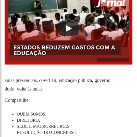
______________________________________________________
aulas pres
e
nciais
,
covid-19
,
educação pública
,
governo
doria
,
volta às aulas
Compartilhe:
QUEM SOMOS
DIRETORIA
SEDE E MACRORREGIÕES
RESOLUÇÃO DO CONGRESSO