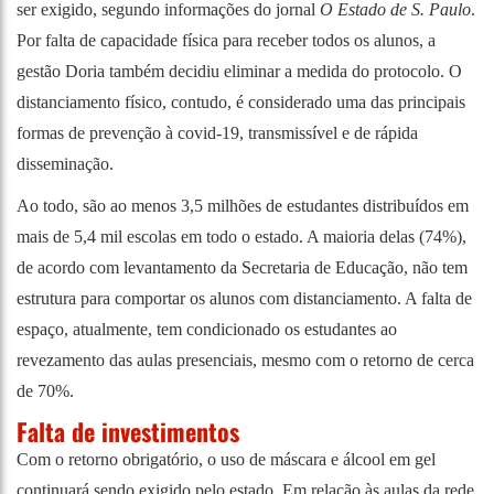
ser exigido, segundo informações do jornal
O Estado de S. Paulo
.
Por falta de capacidade física para receber todos os alunos, a
gestão Doria também decidiu eliminar a medida do protocolo. O
distanciamento físico, contudo, é considerado uma das principais
formas de prevenção à covid-19, transmissível e de rápida
disseminação.
Ao todo, são ao menos 3,5 milhões de estudantes distribuídos em
mais de 5,4 mil escolas em todo o estado. A maioria delas (74%),
de acordo com levantamento da Secretaria de Educação, não tem
estrutura para comportar os alunos com distanciamento. A falta de
espaço, atualmente, tem condicionado os estudantes ao
revezamento das aulas presenciais, mesmo com o retorno de cerca
de 70%.
Falta de investimentos
Com o retorno obrigatório, o uso de máscara e álcool em gel
continuará sendo exigido pelo estado. Em relação às aulas da rede