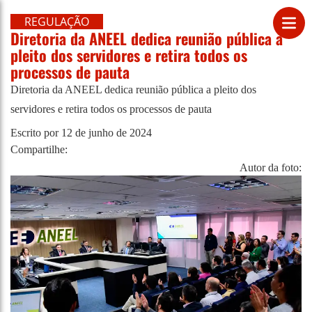
REGULAÇÃO
Diretoria da ANEEL dedica reunião pública a
pleito dos servidores e retira todos os
processos de pauta
Diretoria da ANEEL dedica reunião pública a pleito dos
servidores e retira todos os processos de pauta
Escrito por
12 de junho de 2024
Compartilhe:
Autor da foto: