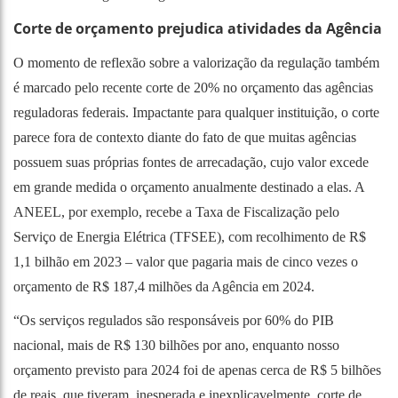
Corte de orçamento prejudica atividades da Agência
O momento de reflexão sobre a valorização da regulação também
é marcado pelo recente corte de 20% no orçamento das agências
reguladoras federais. Impactante para qualquer instituição, o corte
parece fora de contexto diante do fato de que muitas agências
possuem suas próprias fontes de arrecadação, cujo valor excede
em grande medida o orçamento anualmente destinado a elas. A
ANEEL, por exemplo, recebe a Taxa de Fiscalização pelo
Serviço de Energia Elétrica (TFSEE), com recolhimento de R$
1,1 bilhão em 2023 – valor que pagaria mais de cinco vezes o
orçamento de R$ 187,4 milhões da Agência em 2024.
“Os serviços regulados são responsáveis por 60% do PIB
nacional, mais de R$ 130 bilhões por ano, enquanto nosso
orçamento previsto para 2024 foi de apenas cerca de R$ 5 bilhões
de reais, que tiveram, inesperada e inexplicavelmente, corte de