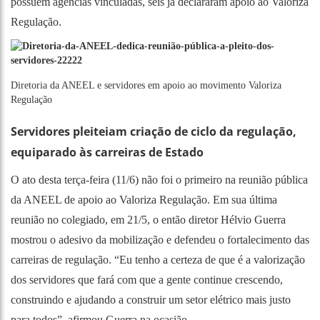
possuem agências vinculadas, seis já declararam apoio ao Valoriza
Regulação.
Diretoria da ANEEL e servidores em apoio ao movimento Valoriza
Regulação
Servidores pleiteiam criação de ciclo da regulação,
equiparado às carreiras de Estado
O ato desta terça-feira (11/6) não foi o primeiro na reunião pública
da ANEEL de apoio ao Valoriza Regulação. Em
sua última
reunião no colegiado
, em 21/5, o então diretor Hélvio Guerra
mostrou o adesivo da mobilização e defendeu o fortalecimento das
carreiras de regulação. “Eu tenho a certeza de que é a valorização
dos servidores que fará com que a gente continue crescendo,
construindo e ajudando a construir um setor elétrico mais justo
para todos”, afirmou Guerra na ocasião.