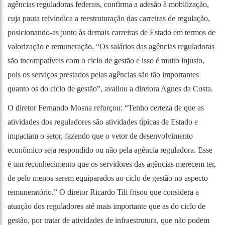
agências reguladoras federais, confirma a adesão à mobilização,
cuja pauta reivindica a reestruturação das carreiras de regulação,
posicionando-as junto às demais carreiras de Estado em termos de
valorização e remuneração. “Os salários das agências reguladoras
são incompatíveis com o ciclo de gestão e isso é muito injusto,
pois os serviços prestados pelas agências são tão importantes
quanto os do ciclo de gestão”, avaliou a diretora Agnes da Costa.
O diretor Fernando Mosna reforçou: “Tenho certeza de que as
atividades dos reguladores são atividades típicas de Estado e
impactam o setor, fazendo que o vetor de desenvolvimento
econômico seja respondido ou não pela agência reguladora. Esse
é um reconhecimento que os servidores das agências merecem ter,
de pelo menos serem equiparados ao ciclo de gestão no aspecto
remuneratório.” O diretor Ricardo Tili frisou que considera a
atuação dos reguladores até mais importante que as do ciclo de
gestão, por tratar de atividades de infraestrutura, que não podem