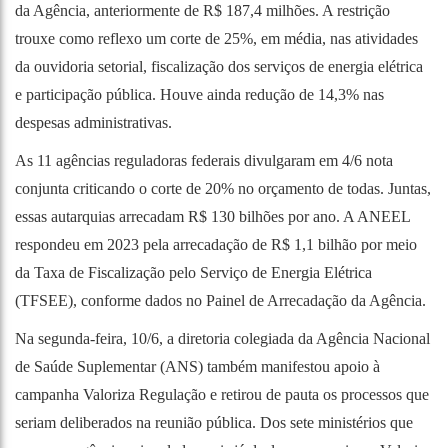
da Agência, anteriormente de R$ 187,4 milhões. A restrição
trouxe como reflexo um corte de 25%, em média, nas atividades
da ouvidoria setorial, fiscalização dos serviços de energia elétrica
e participação pública. Houve ainda redução de 14,3% nas
despesas administrativas.
As 11 agências reguladoras federais divulgaram em 4/6 nota
conjunta criticando o corte de 20% no orçamento de todas. Juntas,
essas autarquias arrecadam R$ 130 bilhões por ano. A ANEEL
respondeu em 2023 pela arrecadação de R$ 1,1 bilhão por meio
da Taxa de Fiscalização pelo Serviço de Energia Elétrica
(TFSEE), conforme dados no
Painel de Arrecadação
da Agência.
Na segunda-feira, 10/6, a
diretoria colegiada da Agência Nacional
de Saúde Suplementar (ANS) também manifestou apoio à
campanha Valoriza Regulação
e retirou de pauta os processos que
seriam deliberados na reunião pública. Dos sete ministérios que