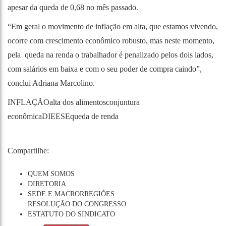
apesar da queda de 0,68 no mês passado.
“Em geral o movimento de inflação em alta, que estamos vivendo,
ocorre com crescimento econômico robusto, mas neste momento,
pela queda na renda o trabalhador é penalizado pelos dois lados,
com salários em baixa e com o seu poder de compra caindo”,
conclui Adriana Marcolino.
INFLAÇÃO
alta dos alimentos
conjuntura
econômica
DIEESE
queda de renda
Compartilhe:
QUEM SOMOS
DIRETORIA
SEDE E MACRORREGIÕES
RESOLUÇÃO DO CONGRESSO
ESTATUTO DO SINDICATO