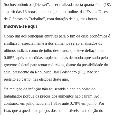
Socioeconômicos (Dieese)”, a ser realizada nesta quarta-feira (18),
a partir das 18 horas, no curso gratuito, online, da “Escola Dieese
de Ciências do Trabalho”, com duração de algumas horas.
Inscreva-se aqui
Como um dos principais entraves para o fim da crise econômica é
a inflação, especialmente a dos alimentos serão analisados os
últimos índices como de julho deste ano, que teve deflação de
0,68%, após as medidas implementadas de modo apressado pelo
governo federal para tentar reduzi-los, diante da possibilidade do
atual presidente da República, Jair Bolsonaro (PL), não ser
reeleito ao cargo, nas eleições deste ano.
“A redução da inflação não foi sentida ainda no bolso do
trabalhador porque os preços dos alimentos não caíram. Ao
contrário, em julho ficou em 1,31% ante 0,78% em junho. Por
isso, que a queda nos preços dos combustíveis e a redução do