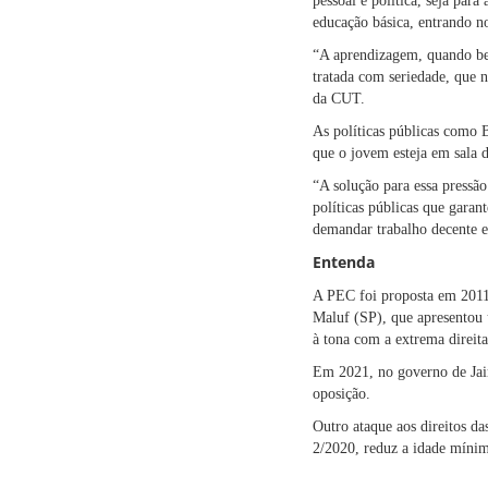
pessoal e política, seja par
educação básica, entrando n
“A aprendizagem, quando be
tratada com seriedade, que 
da CUT.
As políticas públicas como 
que o jovem esteja em sala d
“A solução para essa pressão
políticas públicas que gara
demandar trabalho decente e
Entenda
A PEC foi proposta em 2011 
Maluf (SP), que apresentou 
à tona com a extrema direit
Em 2021, no governo de Jair
oposição.
Outro ataque aos direitos d
2/2020, reduz a idade mínim