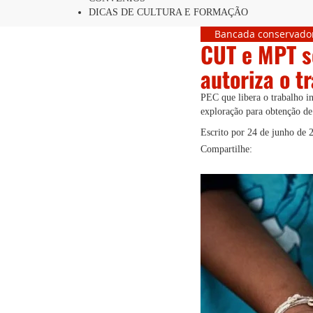
DICAS DE CULTURA E FORMAÇÃO
Bancada conservado
CUT e MPT s
autoriza o tr
PEC que libera o trabalho i
exploração para obtenção de
Escrito por
24 de junho de 
Compartilhe: