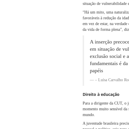
situação de vulnerabilidade 
“Há um mito, uma naturalizaç
favoráveis à redução da ida
em vez de estar, na verdade 
da vida de forma plena”, diz
A inserção precoce
em situação de vu
exclusão social e 
fundamentais é da 
papéis
– Luísa Carvalho Ro
Direito à educação
Para a dirigente da CUT, o j
momento muito sensível da su
mundo.
A juventude brasileira preci