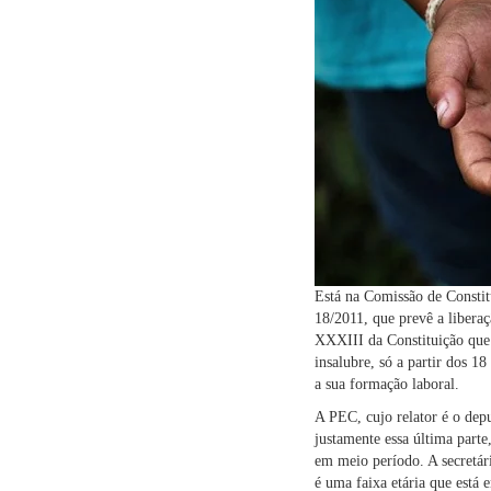
Está na Comissão de Constit
18/2011
, que prevê a libera
XXXIII da Constituição que 
insalubre, só a partir dos 1
a sua formação laboral.
A PEC, cujo relator é o de
justamente essa última part
em meio período. A secretár
é uma faixa etária que está