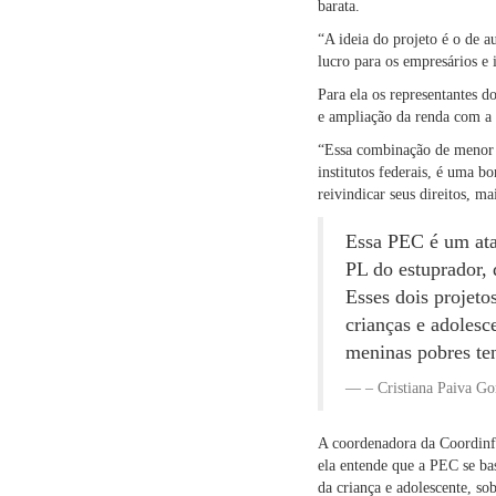
barata.
“A ideia do projeto é o de a
lucro para os empresários e 
Para ela os representantes
e ampliação da renda com a 
“Essa combinação de menor t
institutos federais, é uma b
reivindicar seus direitos, ma
Essa PEC é um ata
PL do estuprador, 
Esses dois projeto
crianças e adoles
meninas pobres te
– Cristiana Paiva G
A coordenadora da Coordinfân
ela entende que a PEC se b
da criança e adolescente, so