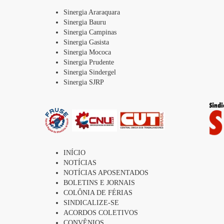
Sinergia Araraquara
Sinergia Bauru
Sinergia Campinas
Sinergia Gasista
Sinergia Mococa
Sinergia Prudente
Sinergia Sindergel
Sinergia SJRP
INÍCIO
NOTÍCIAS
NOTÍCIAS APOSENTADOS
BOLETINS E JORNAIS
COLÔNIA DE FÉRIAS
SINDICALIZE-SE
ACORDOS COLETIVOS
CONVÊNIOS