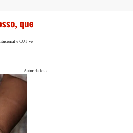
esso, que
stitucional e CUT vê
Autor da foto: