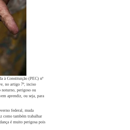
a à Constituição (PEC) nº
e, no artigo 7º, inciso
o noturno, perigoso ou
ovem aprendiz, ou seja, para
overno federal, muda
diz como também trabalhar
dança é muito perigosa pois