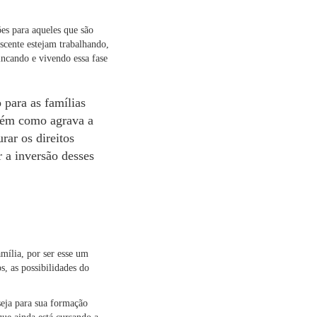
es para aqueles que são
scente estejam trabalhando,
incando e vivendo essa fase
 para as famílias
ntém como agrava a
rar os direitos
 a inversão desses
mília, por ser esse um
, as possibilidades do
seja para sua formação