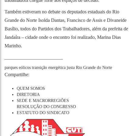
trabalhadora chegue forte aos espaços de decisão.”
Também estiveram no debate os deputados estaduais do Rio
Grande do Norte Isolda Dantas, Francisco de Assis e Divaneide
Basílio, todos do Partidos dos Trabalhadores, além da prefeita de
Jandaíra – cidade onde o encontro foi realizado, Marina Dias
Marinho.
________________________
parques eólicos
transição energética justa
Rio Grande do No
rte
Compartilhe:
QUEM SOMOS
DIRETORIA
SEDE E MACRORREGIÕES
RESOLUÇÃO DO CONGRESSO
ESTATUTO DO SINDICATO