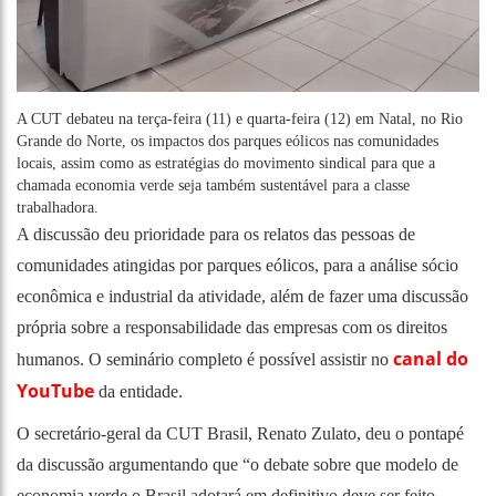
A CUT debateu na terça-feira (11) e quarta-feira (12) em Natal, no Rio
Grande do Norte, os impactos dos parques eólicos nas comunidades
locais, assim como as estratégias do movimento sindical para que a
chamada economia verde seja também sustentável para a classe
trabalhadora.
A discussão deu prioridade para os relatos das pessoas de
comunidades atingidas por parques eólicos, para a análise sócio
econômica e industrial da atividade, além de fazer uma discussão
própria sobre a responsabilidade das empresas com os direitos
canal do
humanos. O seminário completo é possível assistir no
YouTube
da entidade.
O secretário-geral da CUT Brasil, Renato Zulato, deu o pontapé
da discussão argumentando que “o debate sobre que modelo de
economia verde o Brasil adotará em definitivo deve ser feito