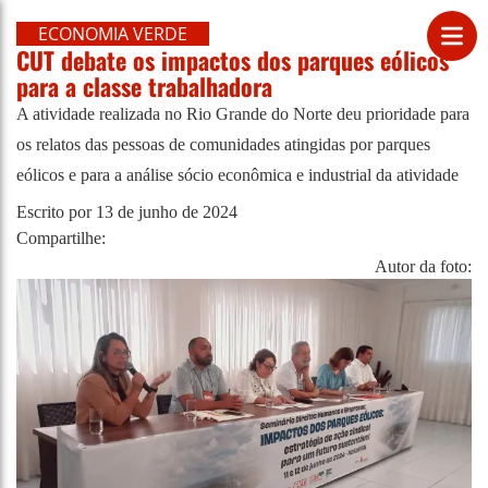
ECONOMIA VERDE
CUT debate os impactos dos parques eólicos
para a classe trabalhadora
A atividade realizada no Rio Grande do Norte deu prioridade para
os relatos das pessoas de comunidades atingidas por parques
eólicos e para a análise sócio econômica e industrial da atividade
Escrito por
13 de junho de 2024
Compartilhe:
Autor da foto: