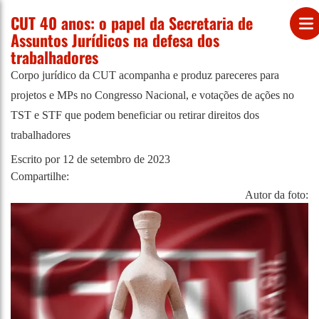
CUT 40 anos: o papel da Secretaria de
Assuntos Jurídicos na defesa dos
trabalhadores
Corpo jurídico da CUT acompanha e produz pareceres para
projetos e MPs no Congresso Nacional, e votações de ações no
TST e STF que podem beneficiar ou retirar direitos dos
trabalhadores
Escrito por
12 de setembro de 2023
Compartilhe:
Autor da foto: