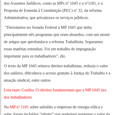
dos Assuntos Jurídicos, como as MPs nº 1045 e a nº1181, e a
Proposta de Emenda à Constituição (PEC) nº 32, da reforma
Administrativa, que privatizava os serviços públicos.
“Derrotamos no Senado Federal a MP 1045 que tinha
principalmente três programas que eram absurdos, com um monte
de artigos que aprofundava a reforma Trabalhista. Seguramos
essas matérias estranhas. Foi um trabalho de impugnação
importante para os trabalhadores”, diz.
O texto da MP 1045 retirava direitos trabalhistas, reduzia o valor
dos salários, dificultava o acesso gratuito à Justiça do Trabalho e a
atuação sindical, entre outros
Leia mais: Confira 15 direitos fundamentais que a MP 1045 tira
dos trabalhadores
Na
MP nº 1181
sobre subsídio a empresas de energia eólica e
solar, foram incluídos “jabutis” que poderiam aumentar o valor da