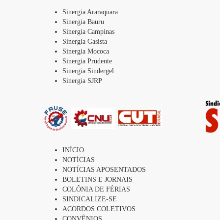
Sinergia Araraquara
Sinergia Bauru
Sinergia Campinas
Sinergia Gasista
Sinergia Mococa
Sinergia Prudente
Sinergia Sindergel
Sinergia SJRP
INÍCIO
NOTÍCIAS
NOTÍCIAS APOSENTADOS
BOLETINS E JORNAIS
COLÔNIA DE FÉRIAS
SINDICALIZE-SE
ACORDOS COLETIVOS
CONVÊNIOS