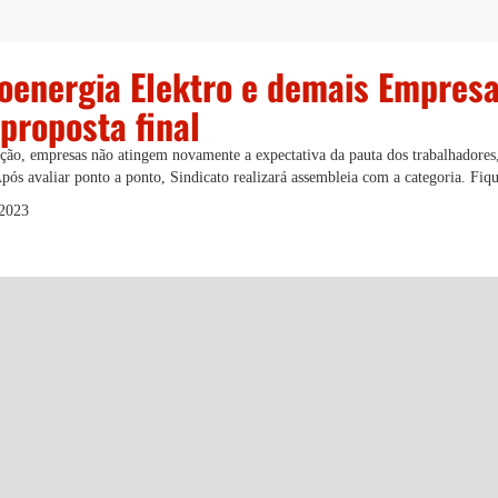
oenergia Elektro e demais Empres
proposta final
ção, empresas não atingem novamente a expectativa da pauta dos trabalhadores
ós avaliar ponto a ponto, Sindicato realizará assembleia com a categoria. Fiqu
 2023