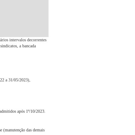
rios intervalos decorrentes
sindicatos, a bancada
22 a 31/05/2023),
 admitidos após 1º/10/2023.
se (manutenção das demais