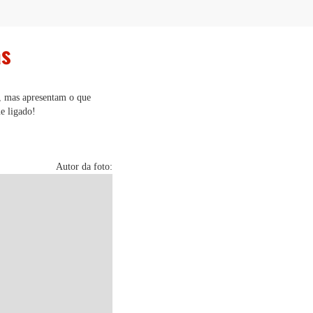
as
, mas apresentam o que
e ligado!
Autor da foto: