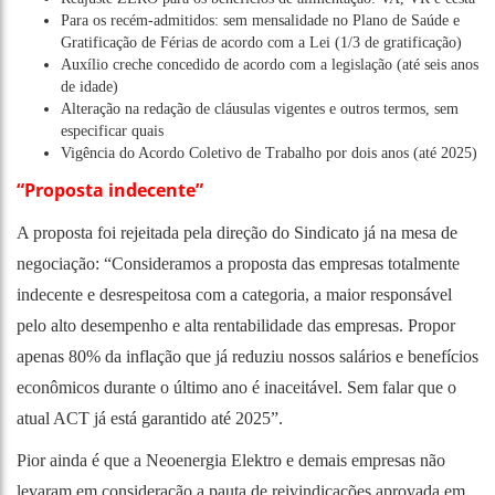
Para os recém-admitidos: sem mensalidade no Plano de Saúde e
Gratificação de Férias de acordo com a Lei (1/3 de gratificação)
Auxílio creche concedido de acordo com a legislação (até seis anos
de idade)
Alteração na redação de cláusulas vigentes e outros termos, sem
especificar quais
Vigência do Acordo Coletivo de Trabalho por dois anos (até 2025)
“Proposta indecente”
A proposta foi rejeitada pela direção do Sindicato já na mesa de
negociação: “Consideramos a proposta das empresas totalmente
indecente e desrespeitosa com a categoria, a maior responsável
pelo alto desempenho e alta rentabilidade das empresas. Propor
apenas 80% da inflação que já reduziu nossos salários e benefícios
econômicos durante o último ano é inaceitável. Sem falar que o
atual ACT já está garantido até 2025”.
Pior ainda é que a Neoenergia Elektro e demais empresas não
levaram em consideração a pauta de reivindicações aprovada em