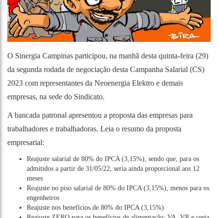
O Sinergia Campinas participou, na manhã desta quinta-feira (29)
da segunda rodada de negociação desta Campanha Salarial (CS)
2023 com representantes da Neoenergia Elektro e demais
empresas, na sede do Sindicato.
A bancada patronal apresentou a proposta das empresas para
trabalhadores e trabalhadoras. Leia o resumo da proposta
empresarial:
Reajuste salarial de 80% do IPCA (3,15%), sendo que, para os
admitidos a partir de 31/05/22, seria ainda proporcional aos 12
meses
Reajuste no piso salarial de 80% do IPCA (3,15%), menos para os
engenheiros
Reajuste nos benefícios de 80% do IPCA (3,15%)
Reajuste ZERO para os benefícios de alimentação: VA, VR e cesta