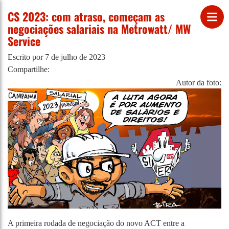
CS 2023: com atraso, começam as
negociações salariais na Metrowatt/ MW
Service
Escrito por
7 de julho de 2023
Compartilhe:
Autor da foto:
A primeira rodada de negociação do novo ACT entre a