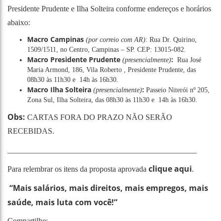
Presidente Prudente e Ilha Solteira conforme endereços e horários
abaixo:
Macro Campinas
(por correio com AR)
: Rua Dr. Quirino,
1509/1511, no Centro, Campinas – SP. CEP: 13015-082.
Macro Presidente Prudente
:
(presencialmente)
Rua José
Maria Armond, 186, Vila Roberto , Presidente Prudente, das
08h30 às 11h30 e 14h às 16h30.
Macro Ilha Solteira
:
(presencialmente)
Passeio Niterói nº 205,
Zona Sul, Ilha Solteira, das 08h30 às 11h30 e 14h às 16h30.
Obs:
CARTAS FORA DO PRAZO NÃO SERÃO
RECEBIDAS.
________________________________________________
clique aqui
Para relembrar os itens da proposta aprovada
.
“Mais salários, mais direitos, mais empregos, mais
saúde, mais luta com você!”
Compartilhe: