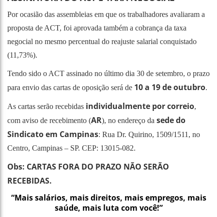
Por ocasião das assembleias em que os trabalhadores avaliaram a
proposta de ACT, foi aprovada também a cobrança da taxa
negocial no mesmo percentual do reajuste salarial conquistado
(11,73%).
Tendo sido o ACT assinado no último dia 30 de setembro, o prazo
10 a 19 de outubro
para envio das cartas de oposição será de
.
individualmente por correio
As cartas serão recebidas
,
AR
sede do
com aviso de recebimento (
), no endereço da
Sindicato em Campinas
: Rua Dr. Quirino, 1509/1511, no
Centro, Campinas – SP. CEP: 13015-082.
Obs: CARTAS FORA DO PRAZO NÃO SERÃO
RECEBIDAS.
“Mais salários, mais direitos, mais empregos, mais
saúde, mais luta com você!”