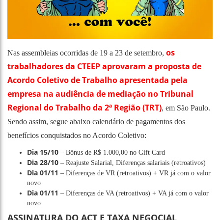
os
Nas assembleias ocorridas de 19 a 23 de setembro,
trabalhadores da CTEEP aprovaram a proposta de
Acordo Coletivo de Trabalho apresentada pela
empresa na audiência de mediação no Tribunal
Regional do Trabalho da 2ª Região (TRT)
, em São Paulo.
Sendo assim, segue abaixo calendário de pagamentos dos
benefícios conquistados no Acordo Coletivo:
Dia 15/10
– Bônus de R$ 1.000,00 no Gift Card
Dia 28/10
– Reajuste Salarial, Diferenças salariais (retroativos)
Dia 01/11
– Diferenças de VR (retroativos) + VR já com o valor
novo
Dia 01/11
– Diferenças de VA (retroativos) + VA já com o valor
novo
ASSINATURA DO ACT E TAXA NEGOCIAL