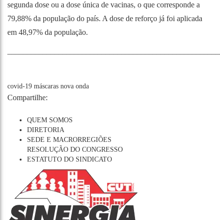
segunda dose ou a dose única de vacinas, o que corresponde a
79,88% da população do país. A dose de reforço já foi aplicada
em 48,97% da população.
______________________________________________________
covid-19
máscaras
nova onda
Compartilhe:
QUEM SOMOS
DIRETORIA
SEDE E MACRORREGIÕES
RESOLUÇÃO DO CONGRESSO
ESTATUTO DO SINDICATO