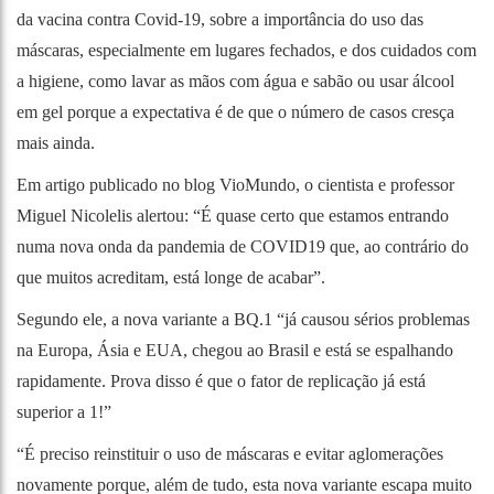
da vacina contra Covid-19, sobre a importância do uso das
máscaras, especialmente em lugares fechados, e dos cuidados com
a higiene, como lavar as mãos com água e sabão ou usar álcool
em gel porque a expectativa é de que o número de casos cresça
mais ainda.
Em artigo publicado no blog
VioMundo
, o cientista e professor
Miguel Nicolelis alertou: “É quase certo que estamos entrando
numa nova onda da pandemia de COVID19 que, ao contrário do
que muitos acreditam, está longe de acabar”.
Segundo ele, a nova variante a BQ.1 “já causou sérios problemas
na Europa, Ásia e EUA, chegou ao Brasil e está se espalhando
rapidamente. Prova disso é que o fator de replicação já está
superior a 1!”
“É preciso reinstituir o uso de máscaras e evitar aglomerações
novamente porque, além de tudo, esta nova variante escapa muito