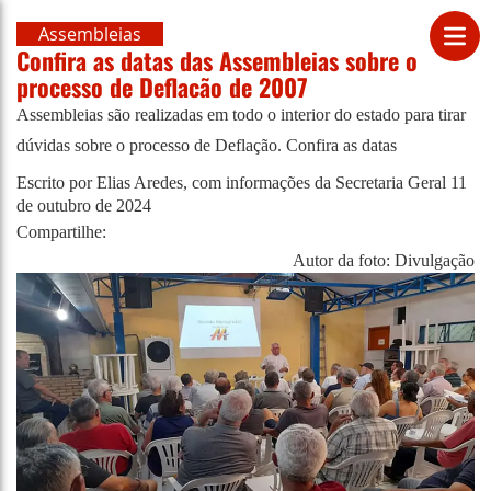
Assembleias
Confira as datas das Assembleias sobre o
processo de Deflacão de 2007
Assembleias são realizadas em todo o interior do estado para tirar
dúvidas sobre o processo de Deflação. Confira as datas
Escrito por Elias Aredes, com informações da Secretaria Geral
11
de outubro de 2024
Compartilhe:
Autor da foto: Divulgação