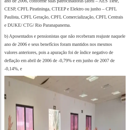
ano de 2006, conforme suas patrocinadoras (abril – AES Tietê,
CESP, CPFL Piratininga, CTEEP e Elektro ou junho – CPFL
Paulista, CPFL Geração, CPFL Comercialização, CPFL Centrais
e DUKE/ CTG/ Rio Paranapanema.
b) Aposentados e pensionistas que não receberam reajuste naquele
ano de 2006 e seus benefícios foram mantidos nos mesmos
valores anteriores, pois a apuração foi de índice negativo de
deflação em abril de 2006 de -0,79% e em junho de 2007 de
-0,14%, e