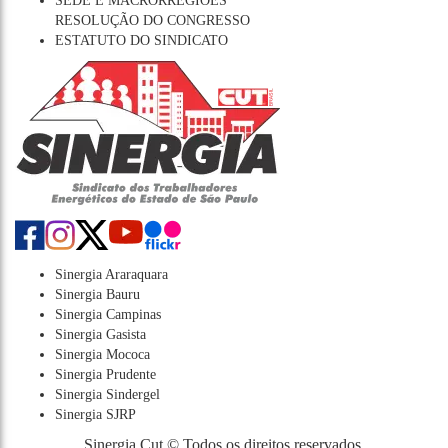
SEDE E MACRORREGIÕES
RESOLUÇÃO DO CONGRESSO
ESTATUTO DO SINDICATO
Sinergia Araraquara
Sinergia Bauru
Sinergia Campinas
Sinergia Gasista
Sinergia Mococa
Sinergia Prudente
Sinergia Sindergel
Sinergia SJRP
Sinergia Cut © Todos os direitos reservados.