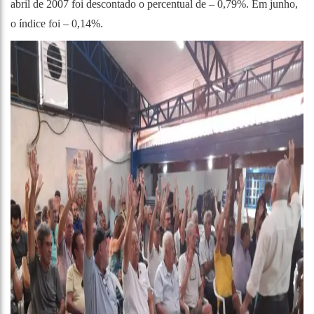
abril de 2007 foi descontado o percentual de – 0,79%. Em junho,
o índice foi – 0,14%.