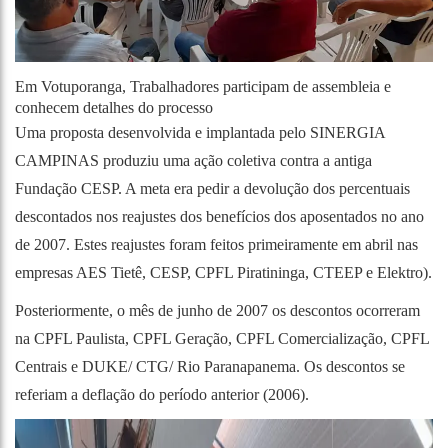
Em Votuporanga, Trabalhadores participam de assembleia e
conhecem detalhes do processo
Uma proposta desenvolvida e implantada pelo SINERGIA
CAMPINAS produziu uma ação coletiva contra a antiga
Fundação CESP. A meta era pedir a devolução dos percentuais
descontados nos reajustes dos benefícios dos aposentados no ano
de 2007. Estes reajustes foram feitos primeiramente em abril nas
empresas AES Tietê, CESP, CPFL Piratininga, CTEEP e Elektro).
Posteriormente, o mês de junho de 2007 os descontos ocorreram
na CPFL Paulista, CPFL Geração, CPFL Comercialização, CPFL
Centrais e DUKE/ CTG/ Rio Paranapanema. Os descontos se
referiam a deflação do período anterior (2006).