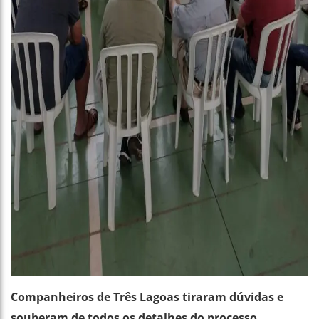
Companheiros de Três Lagoas tiraram dúvidas e
souberam de todos os detalhes do processo