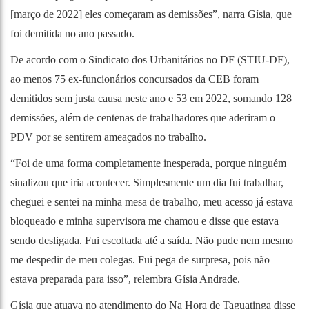
[março de 2022] eles começaram as demissões”, narra Gísia, que
foi demitida no ano passado.
De acordo com o Sindicato dos Urbanitários no DF (STIU-DF),
ao menos 75 ex-funcionários concursados da CEB foram
demitidos sem justa causa neste ano e 53 em 2022, somando 128
demissões, além de centenas de trabalhadores que aderiram o
PDV por se sentirem ameaçados no trabalho.
“Foi de uma forma completamente inesperada, porque ninguém
sinalizou que iria acontecer. Simplesmente um dia fui trabalhar,
cheguei e sentei na minha mesa de trabalho, meu acesso já estava
bloqueado e minha supervisora me chamou e disse que estava
sendo desligada. Fui escoltada até a saída. Não pude nem mesmo
me despedir de meu colegas. Fui pega de surpresa, pois não
estava preparada para isso”, relembra Gísia Andrade.
Gísia que atuava no atendimento do Na Hora de Taguatinga disse