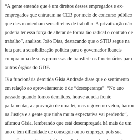
“A gente entende que é um direitos desses empregados e ex-
empregados que entraram na CEB por meio de concurso público
que eles mantenham seus direitos de trabalho. A privatização não
poderia ter essa força de alterar de forma tão radical o contrato de
trabalho”, analisou João Dias, destacando que o STIU segue na
luta para a sensibilização política para o governador Ibaneis
cumpra uma de suas promessas de transferir os funcionários para
outros órgãos do GDF.
Já a funcionária demitida Gísia Andrade disse que o sentimento
em relação ao aproveitamento é de “desesperança”. “No ano
passado quando fomos demitidos, houve aquela frente
parlamentar, a aprovação de uma lei, mas o governo vetou, barrou
na Justiça e a gente que tinha muita expectativa vai perdendo”,
afirmou Gísia, lembrando que está desempregada há mais de um
ano e tem dificuldade de conseguir outro emprego, pois sua