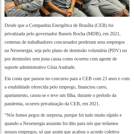
Desde que a Companhia Energética de Brasília (CEB) foi
privatizada pelo governador Ibaneis Rocha (MDB), em 2021,
centenas de trabalhadores concursados perderam seus empregos
na Neoenergia, seja pelo plano de demissão voluntária (PDV) ou
por demissões sem justa causa como ocorreu com agente de
suporte administrativo Gísia Andrade.
Ela conta que passou no concurso para a CEB com 23 anos e com
a estabilidade oferecida pelo emprego, financiou carro,
apartamento, casou-se e teve um filha, durante o período da
pandemia, ocorreu privatização da CEB, em 2021.
“Nós fomos pegos de surpresa, porque foi tudo muito rápido e
quando a Neoenergia assumiu foi dito para nós que teríamos
nossos empregos, só que assim que acabou o acordo coletivo