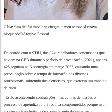
Gísia: “um dia fui trabalhar, cheguei e meu acesso já estava
bloqueado”/Arquivo Pessoal
De acordo com o STIU, dos 824 trabalhadores concursados que
haviam na CEB durante o período de privatização (2021), apenas
425 seguiam na Neoenergia em março 2023, causando uma
preocupação sobre o tempo de formação dos diversos
profissionais, sobretudo dos eletricistas, que exercem um trabalho
de risco.
“Estão acontecendo contratações, mas com as demissões o
processo de aprendizado prático fica comprometido, porque não
acontece a transferência de conhecimento daqueles mais