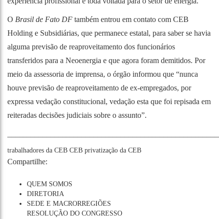
experiência profissional é toda voltada para o setor de energia.
O
Brasil de Fato DF
também entrou em contato com CEB
Holding e Subsidiárias, que permanece estatal, para saber se havia
alguma previsão de reaproveitamento dos funcionários
transferidos para a Neoenergia e que agora foram demitidos. Por
meio da assessoria de imprensa, o órgão informou que “nunca
houve previsão de reaproveitamento de ex-empregados, por
expressa vedação constitucional, vedação esta que foi repisada em
reiteradas decisões judiciais sobre o assunto”.
______________________________________________________
trabalhadores da CEB
CEB
privatização da CEB
Compartilhe:
QUEM SOMOS
DIRETORIA
SEDE E MACRORREGIÕES
RESOLUÇÃO DO CONGRESSO