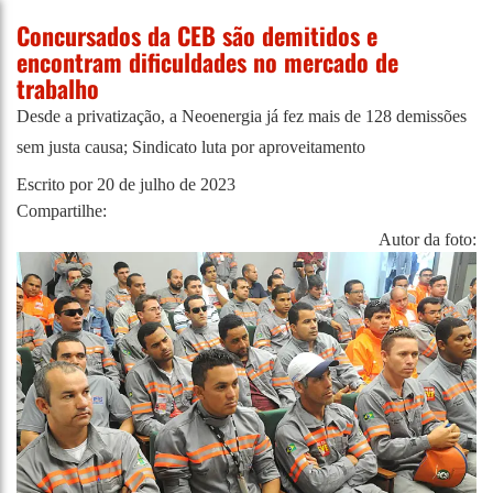
Concursados da CEB são demitidos e
encontram dificuldades no mercado de
trabalho
Desde a privatização, a Neoenergia já fez mais de 128 demissões
sem justa causa; Sindicato luta por aproveitamento
Escrito por
20 de julho de 2023
Compartilhe:
Autor da foto: