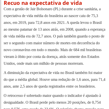
Recuo na expectativa de vida
Com a gestão de Jair Bolsonaro (PL) durante a crise sanitária, a
expectativa de vida média do brasileira ao nascer caiu de 75,3
anos, em 2019, para 72,8 anos em 2021. A queda levou o Brasil
ao mesmo patamar de 13 anos atrás, em 2008, quando a esperança
de vida média era de 72,7 anos. O país também guarda o posto de
ser o segundo com maior número de mortes em decorrência do
novo coronavírus em todo o mundo. Mais de 684 mil brasileiras
vieram à óbito por conta da doença, atrás somente dos Estados
Unidos, onde mais um milhão de pessoas morreram.
A diminuição da expectativa de vida no Brasil também foi maior
do que a média global. Houve uma redução de 1,6 anos, para 71,4
anos, ante 2,5 anos de queda registrados entre os brasileiros.
O retrocesso é sobretudo maior quando o indicador é ajustado à
desigualdade. O Brasil perde pelo menos 20 posições, de 0,754