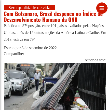
Sem qualidade de vida
Com Bolsonaro, Brasil despenca no Índice de
Desenvolvimento Humano da ONU
País fica na 87ª posição. entre 191 países avaliados pelas Nações
Unidas, atrás de 15 outras nações da América Latina e Caribe. Em
2018, estava em 79º
Escrito por
8 de setembro de 2022
Compartilhe:
Autor da foto: