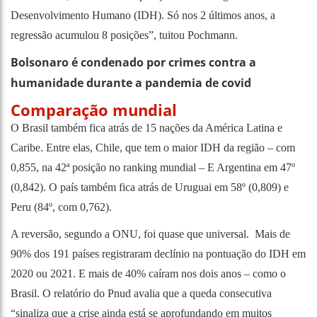
Desenvolvimento Humano (IDH). Só nos 2 últimos anos, a
regressão acumulou 8 posições”, tuitou Pochmann.
Bolsonaro é condenado por crimes contra a
humanidade durante a pandemia de covid
Comparação mundial
O Brasil também fica atrás de 15 nações da América Latina e
Caribe. Entre elas, Chile, que tem o maior IDH da região – com
0,855, na 42ª posição no ranking mundial – E Argentina em 47º
(0,842). O país também fica atrás de Uruguai em 58º (0,809) e
Peru (84º, com 0,762).
A reversão, segundo a ONU, foi quase que universal. Mais de
90% dos 191 países registraram declínio na pontuação do IDH em
2020 ou 2021. E mais de 40% caíram nos dois anos – como o
Brasil. O relatório do Pnud avalia que a queda consecutiva
“sinaliza que a crise ainda está se aprofundando em muitos