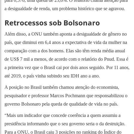
para 0,576, uma queda de 23,6%. O relatório chama atenção para
a desigualdade de renda, um problema histórico que se agravou.
Retrocessos sob Bolsonaro
Além disso, a ONU também aponta a desigualdade de gênero no
país, que diminui em 6,4 anos a expectativa de vida da mulher na
comparação com a dos homens. Elas são têm renda média anual
de US$ 7 mil a menos, de acordo com o relatório do Pnud. Essa é
a primeira vez que o Brasil cai por dois anos seguido. Por 11 anos,
até 2019, o país vinha subindo seu IDH ano a ano.
A posição no Brasil também chamou atenção do economista,
pesquisador e professor Marcos Pochmann que responsabilizou o
governo Bolsonaro pela queda de qualidade de vida no país.
“Mais um indicador que concede coerência a quem assumiu a
presidência informando que o seu governo seria o da destruição.
Para a ONU, o Brasil caiu 3 posições no ranking do Índice do