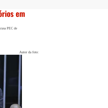
órios em
 acusa PEC de
Autor da foto: