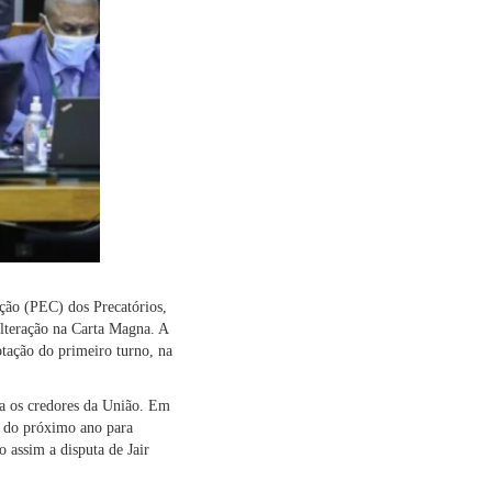
ção (PEC) dos Precatórios,
lteração na Carta Magna. A
tação do primeiro turno, na
ra os credores da União. Em
o do próximo ano para
 assim a disputa de Jair