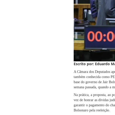
Escrito por:
Eduardo Ma
A Câmara dos Deputados apr
também conhecida como PEC 
base do governo de Jair Bol
semana passada, quando a ma
Na prática, a proposta, ao p
vez de honrar as dívidas ju
garantir o pagamento do cha
Bolsonaro pela reeleição.