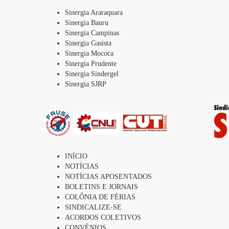
Sinergia Araraquara
Sinergia Bauru
Sinergia Campinas
Sinergia Gasista
Sinergia Mococa
Sinergia Prudente
Sinergia Sindergel
Sinergia SJRP
INÍCIO
NOTÍCIAS
NOTÍCIAS APOSENTADOS
BOLETINS E JORNAIS
COLÔNIA DE FÉRIAS
SINDICALIZE-SE
ACORDOS COLETIVOS
CONVÊNIOS