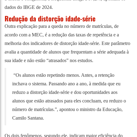
dados do IBGE de 2024.
Redução da distorção idade-série
Outra explicação para a queda no número de matrículas, de
acordo com a MEC, é a redução das taxas de repetência e a
melhoria dos indicadores de distorção idade-série. Este parâmetro
avalia a quantidade de alunos que frequentam a série adequada à
sua idade e não estão “atrasados” nos estudos.
“Os alunos estão repetindo menos. Antes, a retenção
inchava o sistema. Passando ano a ano, à medida que eu
reduzo a distorção idade-série e dou oportunidades aos
alunos que estão atrasados para eles concluam, eu reduzo o
número de matrículas.”, apontou o ministro da Educação,
Camilo Santana.
Os dois fenômenos, segundo ele, indicam maior eficiência do