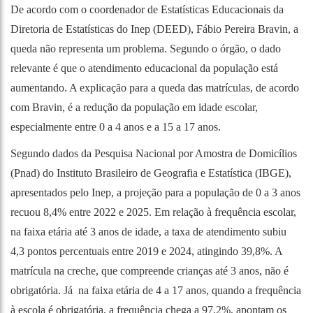
De acordo com o coordenador de Estatísticas Educacionais da
Diretoria de Estatísticas do Inep (DEED), Fábio Pereira Bravin, a
queda não representa um problema. Segundo o órgão, o dado
relevante é que o atendimento educacional da população está
aumentando. A explicação para a queda das matrículas, de acordo
com Bravin, é a redução da população em idade escolar,
especialmente entre 0 a 4 anos e a 15 a 17 anos.
Segundo dados da Pesquisa Nacional por Amostra de Domicílios
(Pnad) do Instituto Brasileiro de Geografia e Estatística (IBGE),
apresentados pelo Inep, a projeção para a população de 0 a 3 anos
recuou 8,4% entre 2022 e 2025. Em relação à frequência escolar,
na faixa etária até 3 anos de idade, a taxa de atendimento subiu
4,3 pontos percentuais entre 2019 e 2024, atingindo 39,8%. A
matrícula na creche, que compreende crianças até 3 anos, não é
obrigatória. Já na faixa etária de 4 a 17 anos, quando a frequência
à escola é obrigatória, a frequência chega a 97,2%, apontam os