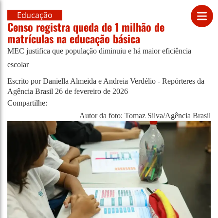
Educação
Censo registra queda de 1 milhão de
matrículas na educação básica
MEC justifica que população diminuiu e há maior eficiência
escolar
Escrito por Daniella Almeida e Andreia Verdélio - Repórteres da
Agência Brasil
26 de fevereiro de 2026
Compartilhe:
Autor da foto: Tomaz Silva/Agência Brasil