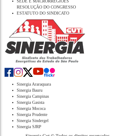
SEDE E MACRORREGIÕES
RESOLUÇÃO DO CONGRESSO
ESTATUTO DO SINDICATO
Sinergia Araraquara
Sinergia Bauru
Sinergia Campinas
Sinergia Gasista
Sinergia Mococa
Sinergia Prudente
Sinergia Sindergel
Sinergia SJRP
Sinergia Cut © Todos os direitos reservados.