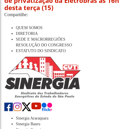
de privatização da Eletrobras ás 16h
desta terça (15)
Compartilhe:
QUEM SOMOS
DIRETORIA
SEDE E MACRORREGIÕES
RESOLUÇÃO DO CONGRESSO
ESTATUTO DO SINDICATO
Sinergia Araraquara
Sinergia Bauru