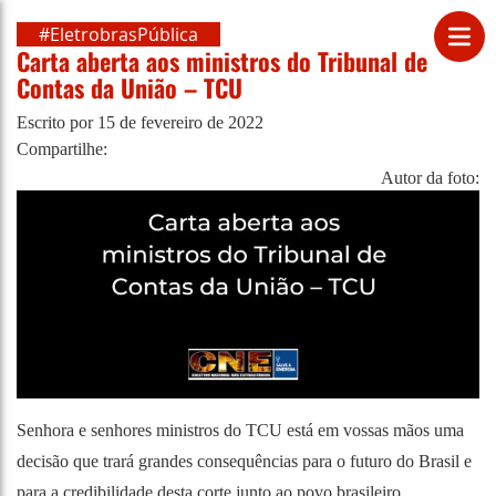
#EletrobrasPública
Carta aberta aos ministros do Tribunal de
Contas da União – TCU
Escrito por
15 de fevereiro de 2022
Compartilhe:
Autor da foto:
Senhora e senhores ministros do TCU está em vossas mãos uma
decisão que trará grandes consequências para o futuro do Brasil e
para a credibilidade desta corte junto ao povo brasileiro.