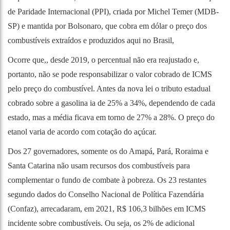
de Paridade Internacional (PPI),
criada por Michel Temer (MDB-
SP) e mantida por Bolsonaro, que cobra em dólar o preço dos
combustíveis extraídos e produzidos aqui no Brasil,
Ocorre que,, desde 2019, o percentual não era reajustado e,
portanto, não se pode responsabilizar o valor cobrado de ICMS
pelo preço do combustível. Antes da nova lei o tributo estadual
cobrado sobre a gasolina ia de 25% a 34%, dependendo de cada
estado, mas a média ficava em torno de 27% a 28%. O preço do
etanol varia de acordo com cotação do açúcar.
Dos 27 governadores, somente os do Amapá, Pará, Roraima e
Santa Catarina não usam recursos dos combustíveis para
complementar o fundo de combate à pobreza. Os 23 restantes
segundo dados do Conselho Nacional de Política Fazendária
(Confaz), arrecadaram, em 2021, R$ 106,3 bilhões em ICMS
incidente sobre combustíveis. Ou seja, os 2% de adicional