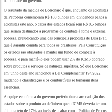
da bondade do governo.
O resultado da medida de Bolsonaro é que, enquanto os acionistas
da Petrobras comemoram R$ 180 bilhões em
dividendos pagos a
acionistas
este ano, o caixa dos estados ficará sem R$ 8,5 bilhões
que seriam destinados a programas de combate à fome e extrema
pobreza, prejudicando uma das principais propostas de Lula (PT),
que é garantir comida para todos os brasileiros. Pela Constituição
os estados são obrigados a manter um fundo de combate à
pobreza, e para mantê-lo eles podem usar 2% do ICMS cobrado
sobre produtos e serviços de natureza supérflua. Só que Bolsonaro
em junho deste ano sancionou a Lei Complementar 194/2022
mudando a classificação e os combustíveis se tornaram itens
essenciais.
A equipe econômica do governo preferiu tirar a arrecadação dos
estados sobre o produto ao definirem que o ICMS deveria ter uma
alíquota teto de 17%, ao invés de acabar com a
Política de Preços