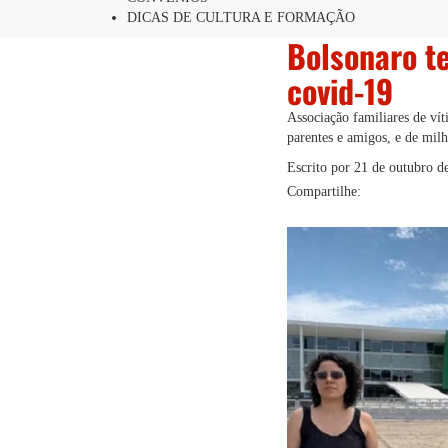
DICAS DE CULTURA E FORMAÇÃO
Bolsonaro t
covid-19
Associação familiares de vít
parentes e amigos, e de milh
Escrito por
21 de outubro d
Compartilhe: