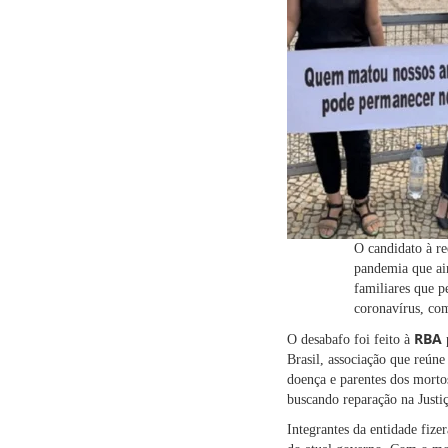
O candidato à re
pandemia que ain
familiares que p
coronavírus, com
RBA
O desabafo foi feito à
p
Brasil
, associação que reúne 
doença e parentes dos mortos
buscando reparação na Justi
Integrantes da entidade fiz