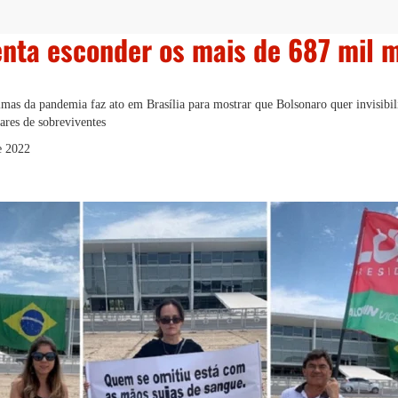
enta esconder os mais de 687 mil m
imas da pandemia faz ato em Brasília para mostrar que Bolsonaro quer invisibil
ares de sobreviventes
e 2022