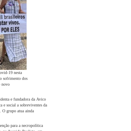
covid-19 nesta
o sofrimento dos
o novo
sidenta e fundadora da
Avico
ca e social a sobreviventes da
s. O grupo atua ainda
enção para a necropolítica