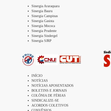
Sinergia Araraquara
Sinergia Bauru
Sinergia Campinas
Sinergia Gasista
Sinergia Mococa
Sinergia Prudente
Sinergia Sindergel
Sinergia SJRP
INÍCIO
NOTÍCIAS
NOTÍCIAS APOSENTADOS
BOLETINS E JORNAIS
COLÔNIA DE FÉRIAS
SINDICALIZE-SE
ACORDOS COLETIVOS
CONVÊNIOS