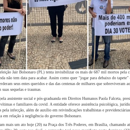
eleição Jair Bolsonaro (PL) tenta invisibilizar os mais de 687 mil mortos pela 
da não tem data para acabar. Assim como quer “jogar para debaixo do tapete” 
erderam seus entes queridos e das das centenas de milhares que sobreviveram a
 suas sequelas e traumas.
ela assistente social e pós-graduanda em Direitos Humanos Paola Falceta, pre
vítimas e familiares da covid. A entidade oferece assistência psicológica, jurídi
 pela infecção, além de auxílio em reivindicações trabalhistas e previdenciária
ça em relação à negligência do governo Bolsonaro.
eram mais um ato hoje (20) na Praça dos Três Poderes, em Brasília, chamando at