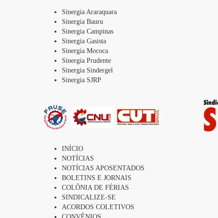
Sinergia Araraquara
Sinergia Bauru
Sinergia Campinas
Sinergia Gasista
Sinergia Mococa
Sinergia Prudente
Sinergia Sindergel
Sinergia SJRP
INÍCIO
NOTÍCIAS
NOTÍCIAS APOSENTADOS
BOLETINS E JORNAIS
COLÔNIA DE FÉRIAS
SINDICALIZE-SE
ACORDOS COLETIVOS
CONVÊNIOS