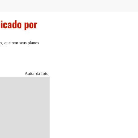
dicado por
o, que tem seus planos
Autor da foto: