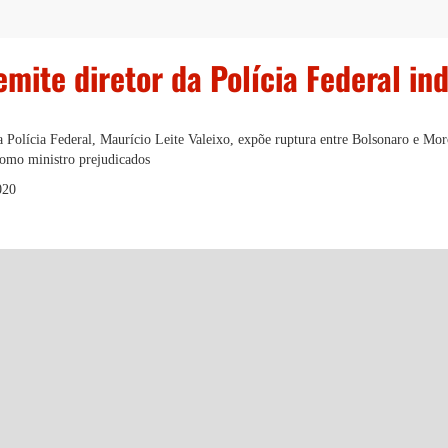
mite diretor da Polícia Federal in
a Polícia Federal, Maurício Leite Valeixo, expõe ruptura entre Bolsonaro e Mor
como ministro prejudicados
020