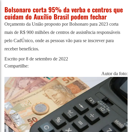
Bolsonaro corta 95% da verba e centros que
cuidam do Auxílio Brasil podem fechar
Orçamento da União proposto por Bolsonaro para 2023 corta
mais de R$ 900 milhões de centros de assistência responsáveis
pelo CadÚnico, onde as pessoas vão para se inscrever para
receber benefícios.
Escrito por
8 de setembro de 2022
Compartilhe:
Autor da foto: