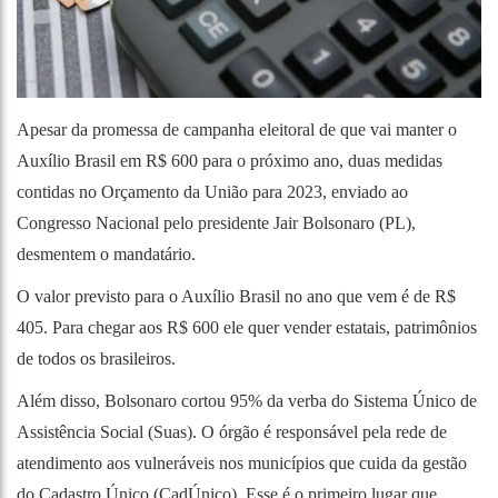
Apesar da promessa de campanha eleitoral de que vai manter o
Auxílio Brasil em R$ 600 para o próximo ano, duas medidas
contidas no Orçamento da União para 2023, enviado ao
Congresso Nacional pelo presidente Jair Bolsonaro (PL),
desmentem o mandatário.
O valor previsto para o Auxílio Brasil no ano que vem é de R$
405. Para chegar aos R$ 600 ele quer vender estatais, patrimônios
de todos os brasileiros.
Além disso, Bolsonaro cortou 95% da verba do Sistema Único de
Assistência Social (Suas). O órgão é responsável pela rede de
atendimento aos vulneráveis nos municípios que cuida da gestão
do Cadastro Único (CadÚnico). Esse é o primeiro lugar que