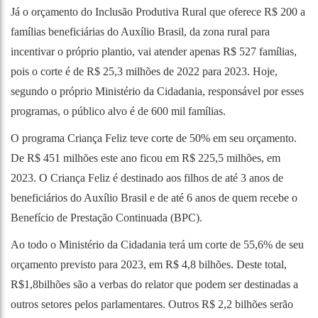
Já o orçamento do Inclusão Produtiva Rural que oferece R$ 200 a
famílias beneficiárias do Auxílio Brasil, da zona rural para
incentivar o próprio plantio, vai atender apenas R$ 527 famílias,
pois o corte é de R$ 25,3 milhões de 2022 para 2023. Hoje,
segundo o próprio Ministério da Cidadania, responsável por esses
programas, o público alvo é de 600 mil famílias.
O programa Criança Feliz teve corte de 50% em seu orçamento.
De R$ 451 milhões este ano ficou em R$ 225,5 milhões, em
2023. O Criança Feliz é destinado aos filhos de até 3 anos de
beneficiários do Auxílio Brasil e de até 6 anos de quem recebe o
Benefício de Prestação Continuada (BPC).
Ao todo o Ministério da Cidadania terá um corte de 55,6% de seu
orçamento previsto para 2023, em R$ 4,8 bilhões. Deste total,
R$1,8bilhões são a verbas do relator que podem ser destinadas a
outros setores pelos parlamentares. Outros R$ 2,2 bilhões serão