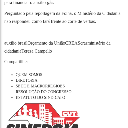
para financiar o auxílio-gás.
Perguntado pela reportagem da Folha, o Ministério da Cidadania
não respondeu como fará frente ao corte de verbas.
______________________________________________________
auxilio brasil
Orçamento da União
CREAS
cras
ministério da
cidadania
Tereza Campello
Compartilhe:
QUEM SOMOS
DIRETORIA
SEDE E MACRORREGIÕES
RESOLUÇÃO DO CONGRESSO
ESTATUTO DO SINDICATO