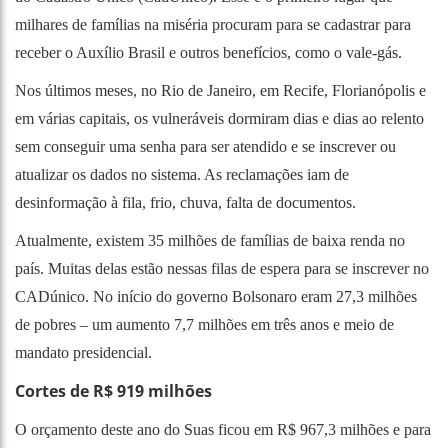
milhares de famílias na miséria procuram para se cadastrar para
receber o Auxílio Brasil e outros benefícios, como o vale-gás.
Nos últimos meses, no
Rio de Janeiro
, em
Recife
,
Florianópolis
e
em várias capitais, os vulneráveis dormiram dias e dias ao relento
sem conseguir uma senha para ser atendido e se inscrever ou
atualizar os dados no sistema. As reclamações iam de
desinformação à fila, frio, chuva, falta de documentos.
Atualmente, existem 35 milhões de famílias de baixa renda no
país. Muitas delas estão nessas filas de espera para se inscrever no
CADúnico. No início do governo Bolsonaro eram 27,3 milhões
de pobres – um aumento 7,7 milhões em três anos e meio de
mandato presidencial.
Cortes de R$ 919 milhões
O orçamento deste ano do Suas ficou em R$ 967,3 milhões e para