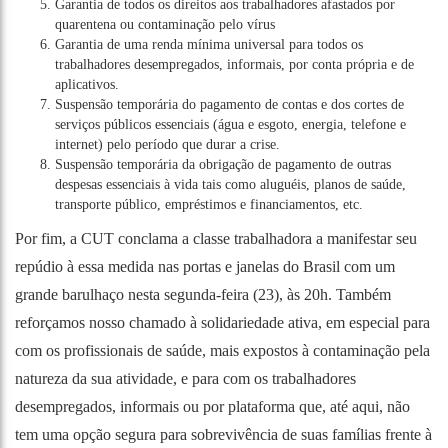
Garantia de todos os direitos aos trabalhadores afastados por
quarentena ou contaminação pelo vírus
Garantia de uma renda mínima universal para todos os
trabalhadores desempregados, informais, por conta própria e de
aplicativos.
Suspensão temporária do pagamento de contas e dos cortes de
serviços públicos essenciais (água e esgoto, energia, telefone e
internet) pelo período que durar a crise.
Suspensão temporária da obrigação de pagamento de outras
despesas essenciais à vida tais como aluguéis, planos de saúde,
transporte público, empréstimos e financiamentos, etc.
Por fim, a CUT conclama a classe trabalhadora a manifestar seu
repúdio à essa medida nas portas e janelas do Brasil com um
grande barulhaço nesta segunda-feira (23), às 20h. Também
reforçamos nosso chamado à solidariedade ativa, em especial para
com os profissionais de saúde, mais expostos à contaminação pela
natureza da sua atividade, e para com os trabalhadores
desempregados, informais ou por plataforma que, até aqui, não
tem uma opção segura para sobrevivência de suas famílias frente à