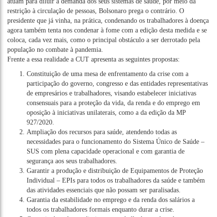
atuam para diluir a demanda dos seus sistemas de saúde, por meio da
restrição à circulação de pessoas, Bolsonaro prega o contrário. O
presidente que já vinha, na prática, condenando os trabalhadores à doença
agora também tenta nos condenar à fome com a edição desta medida e se
coloca, cada vez mais, como o principal obstáculo a ser derrotado pela
população no combate à pandemia.
Frente a essa realidade a CUT apresenta as seguintes propostas:
Constituição de uma mesa de enfrentamento da crise com a
participação do governo, congresso e das entidades representativas
de empresários e trabalhadores, visando estabelecer iniciativas
consensuais para a proteção da vida, da renda e do emprego em
oposição à iniciativas unilaterais, como a da edição da MP
927/2020.
Ampliação dos recursos para saúde, atendendo todas as
necessidades para o funcionamento do Sistema Único de Saúde –
SUS com plena capacidade operacional e com garantia de
segurança aos seus trabalhadores.
Garantir a produção e distribuição de Equipamentos de Proteção
Individual – EPIs para todos os trabalhadores da saúde e também
das atividades essenciais que não possam ser paralisadas.
Garantia da estabilidade no emprego e da renda dos salários a
todos os trabalhadores formais enquanto durar a crise.