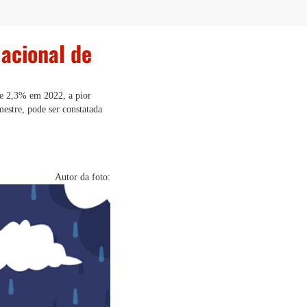
acional de
de 2,3% em 2022, a pior
mestre, pode ser constatada
Autor da foto: