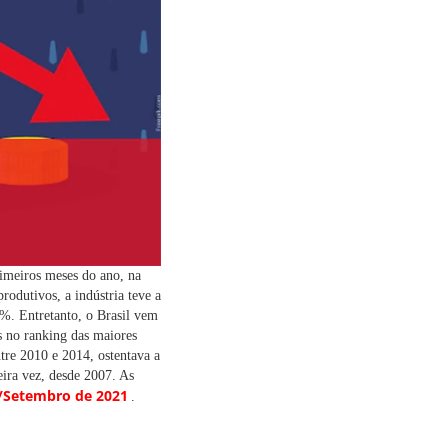
rimeiros meses do ano, na
produtivos, a indústria teve a
%. Entretanto, o Brasil vem
s no ranking das maiores
tre 2010 e 2014, ostentava a
ira vez, desde 2007. As
o/Setembro de 2021
.