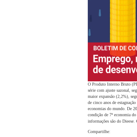
O Produto Interno Bruto (PI
série com ajuste sazonal, seg
maior expansão (2,2%), segu
de cinco anos de estagnação
economias do mundo. De 2019
condição de 7ª economia do 
informações são do Dieese. 
Compartilhe: