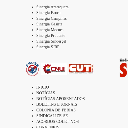
Sinergia Araraquara
Sinergia Bauru
Sinergia Campinas
Sinergia Gasista
Sinergia Mococa
Sinergia Prudente
Sinergia Sindergel
Sinergia SJRP
INÍCIO
NOTÍCIAS
NOTÍCIAS APOSENTADOS
BOLETINS E JORNAIS
COLÔNIA DE FÉRIAS
SINDICALIZE-SE
ACORDOS COLETIVOS
CONVÊNIOS