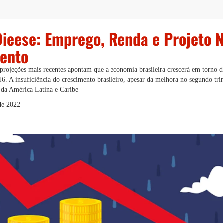
Dieese: Emprego, Renda e Projeto N
ento
projeções mais recentes apontam que a economia brasileira crescerá em torno 
16. A insuficiência do crescimento brasileiro, apesar da melhora no segundo tri
 da América Latina e Caribe
de 2022