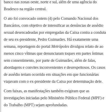
banco nas zonas oeste, norte e sul, além de uma agência do
Bradesco na região central.
O
ato foi convocado
ontem (4) pelo Comando Nacional dos
Bancários, com objetivo de intensificar as denúncias de assédio
sexual desencadeadas por empregadas da Caixa contra a conduta
de seu ex-presidente, Pedro Guimarães. Há exatamente uma
semana, reportagem do portal
Metrópoles
divulgou relato de ao
menos cinco vítimas que denunciaram toques em partes íntimas
sem consentimento, por parte de Guimarães, além de falas,
abordagens e convites inconvenientes e desrespeitosos. Os casos
de assédio teriam ocorrido em situações em que funcionárias
viajavam com o ex-presidente da Caixa por determinação dele.
Com faixas, as manifestações também exigiram que as
investigações iniciadas pelo Ministério Público Federal (MPF) e
do Trabalho (MPT) sejam aprofundadas.