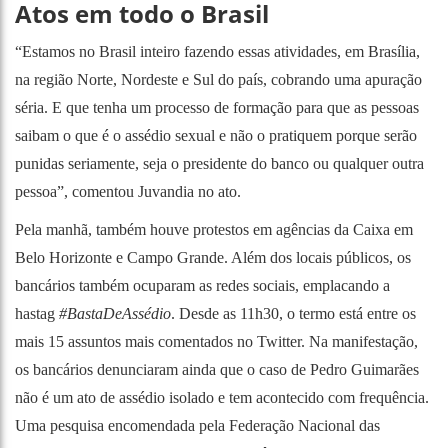
Atos em todo o Brasil
“Estamos no Brasil inteiro fazendo essas atividades, em Brasília,
na região Norte, Nordeste e Sul do país, cobrando uma apuração
séria. E que tenha um processo de formação para que as pessoas
saibam o que é o assédio sexual e não o pratiquem porque serão
punidas seriamente, seja o presidente do banco ou qualquer outra
pessoa”, comentou Juvandia no ato.
Pela manhã, também houve protestos em agências da Caixa em
Belo Horizonte e Campo Grande. Além dos locais públicos, os
bancários também ocuparam as redes sociais, emplacando a
hastag
#BastaDeAssédio
. Desde as 11h30, o termo está entre os
mais 15 assuntos mais comentados no Twitter. Na manifestação,
os bancários denunciaram ainda que o caso de Pedro Guimarães
não é um ato de assédio isolado e tem acontecido com frequência.
Uma pesquisa encomendada pela Federação Nacional das