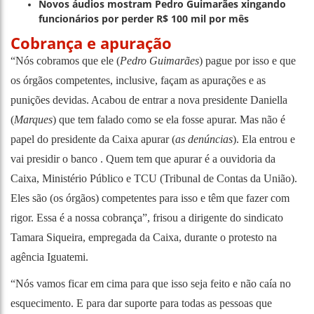
Novos áudios mostram Pedro Guimarães xingando
funcionários por perder R$ 100 mil por mês
Cobrança e apuração
“Nós cobramos que ele (
Pedro Guimarães
) pague por isso e que
os órgãos competentes, inclusive, façam as apurações e as
punições devidas. Acabou de entrar a nova presidente Daniella
(
Marques
) que tem falado como se ela fosse apurar. Mas não é
papel do presidente da Caixa apurar (
as denúncias
). Ela entrou e
vai presidir o banco . Quem tem que apurar é a ouvidoria da
Caixa, Ministério Público e TCU (Tribunal de Contas da União).
Eles são (os órgãos) competentes para isso e têm que fazer com
rigor. Essa é a nossa cobrança”, frisou a dirigente do sindicato
Tamara Siqueira, empregada da Caixa, durante o protesto na
agência Iguatemi.
“Nós vamos ficar em cima para que isso seja feito e não caía no
esquecimento. E para dar suporte para todas as pessoas que