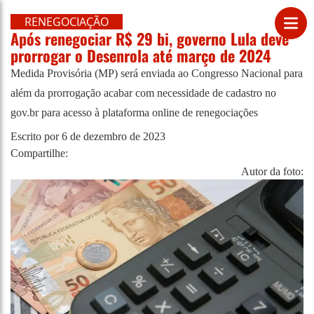
RENEGOCIAÇÃO
Após renegociar R$ 29 bi, governo Lula deve
prorrogar o Desenrola até março de 2024
Medida Provisória (MP) será enviada ao Congresso Nacional para
além da prorrogação acabar com necessidade de cadastro no
gov.br para acesso à plataforma online de renegociações
Escrito por
6 de dezembro de 2023
Compartilhe:
Autor da foto: