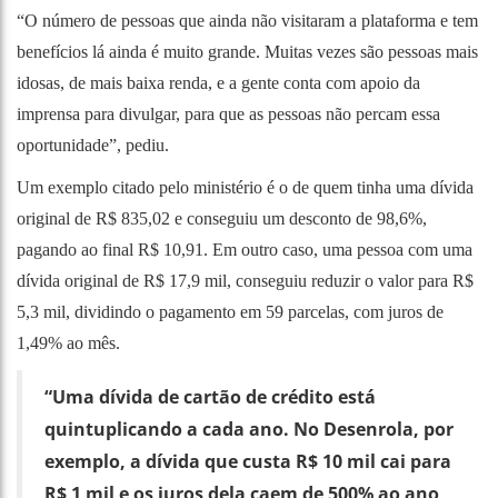
“O número de pessoas que ainda não visitaram a plataforma e tem
benefícios lá ainda é muito grande. Muitas vezes são pessoas mais
idosas, de mais baixa renda, e a gente conta com apoio da
imprensa para divulgar, para que as pessoas não percam essa
oportunidade”, pediu.
Um exemplo citado pelo ministério é o de quem tinha uma dívida
original de R$ 835,02 e conseguiu um desconto de 98,6%,
pagando ao final R$ 10,91. Em outro caso, uma pessoa com uma
dívida original de R$ 17,9 mil, conseguiu reduzir o valor para R$
5,3 mil, dividindo o pagamento em 59 parcelas, com juros de
1,49% ao mês.
“Uma dívida de cartão de crédito está
quintuplicando a cada ano. No Desenrola, por
exemplo, a dívida que custa R$ 10 mil cai para
R$ 1 mil e os juros dela caem de 500% ao ano