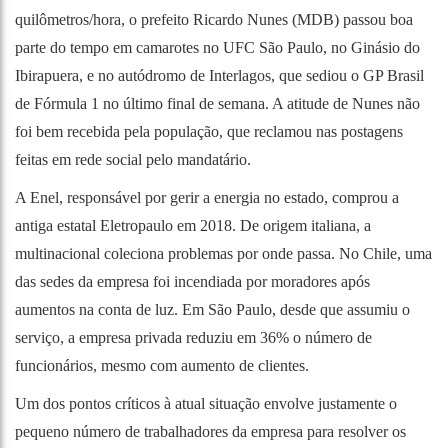
quilômetros/hora, o prefeito Ricardo Nunes (MDB) passou boa
parte do tempo em camarotes no UFC São Paulo, no Ginásio do
Ibirapuera, e no autódromo de Interlagos, que sediou o GP Brasil
de Fórmula 1 no último final de semana. A atitude de Nunes não
foi bem recebida pela população, que reclamou nas postagens
feitas em rede social pelo mandatário.
A Enel, responsável por gerir a energia no estado, comprou a
antiga estatal Eletropaulo em 2018. De origem italiana, a
multinacional coleciona problemas por onde passa. No Chile, uma
das sedes da empresa foi incendiada por moradores após
aumentos na conta de luz. Em São Paulo, desde que assumiu o
serviço, a empresa privada reduziu em 36% o número de
funcionários, mesmo com aumento de clientes.
Um dos pontos críticos à atual situação envolve justamente o
pequeno número de trabalhadores da empresa para resolver os