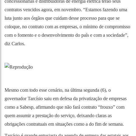
concessionárias e distribuidoras de energia elétrica terão seus
contratos vencidos agora, em novembro. “Estamos fazendo uma
luta junto aos órgãos que cuidam desse processo para que se
coloque, no contrato com as empresas, o mínimo de compromisso
com o fomento e o desenvolvimento do país e com a sociedade”,
diz Carlos.
Mesmo com todo esse cenário, na última segunda (6), o
governador Tarcísio saiu em defesa da privatização de empresas
como a Sabesp, afirmando que não fará contrato “frouxo” com
quem assumir a prestação do serviço, deixando claras as
obrigações contratuais em situações como a do fim de semana.
Tarcísio é grande entusiasta da agenda de entrega das estatais aos