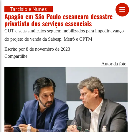
Tarcísio e Nunes
Apagão em São Paulo escancara desastre
privatista dos serviços essenciais
CUT e seus sindicatos seguem mobilizados para impedir avanço
do projeto de venda da Sabesp, Metrô e CPTM
Escrito por
8 de novembro de 2023
Compartilhe:
Autor da foto: