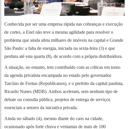
Conhecida por ser uma empresa rápida nas cobranças e execução
de cortes, a Enel não teve a mesma agilidade para resolver o
problema que ainda afeta milhares de imóveis na capital e Grande
São Paulo: a falta de energia, iniciada na sexta-feira (3) e que
perdura até esta quarta (8), de acordo com a própria distribuidora.
A situação, no entanto, tem contribuído com as críticas em torno
da agenda privatista encampada no estado pelo governador
Tarcísio de Freitas (Republicanos), e o prefeito da capital paulista,
Ricardo Nunes (MDB). Ambos aceleram, sem nenhum tipo de
debate ou consulta pública, projetos de entrega de serviços
essenciais a setores da iniciativa privada.
Ainda no sábado (4), mesmo diante do caos na cidade,
ocasionado após forte chuva e ventanias de mais de 100