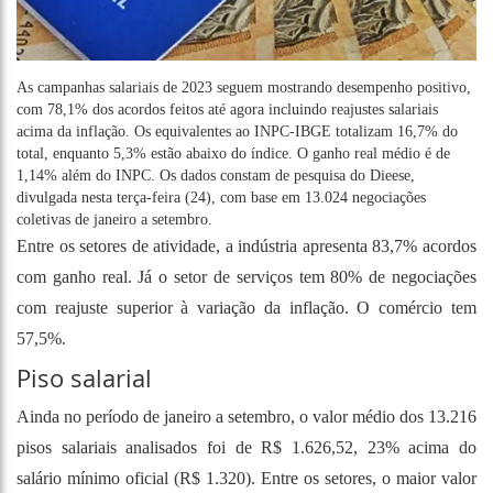
As campanhas salariais de 2023 seguem mostrando desempenho positivo,
com 78,1% dos acordos feitos até agora incluindo reajustes salariais
acima da inflação. Os equivalentes ao INPC-IBGE totalizam 16,7% do
total, enquanto 5,3% estão abaixo do índice. O ganho real médio é de
1,14% além do INPC. Os dados constam de pesquisa do Dieese,
divulgada nesta terça-feira (24), com base em 13.024 negociações
coletivas de janeiro a setembro.
Entre os setores de atividade, a indústria apresenta 83,7% acordos
com ganho real. Já o setor de serviços tem 80% de negociações
com reajuste superior à variação da inflação. O comércio tem
57,5%.
Piso salarial
Ainda no período de janeiro a setembro, o valor médio dos 13.216
pisos salariais analisados foi de R$ 1.626,52, 23% acima do
salário mínimo oficial (R$ 1.320). Entre os setores, o maior valor