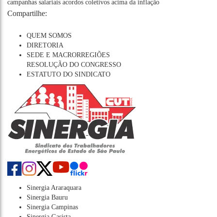
campanhas salariais
acordos coletivos
acima da inflação
Compartilhe:
QUEM SOMOS
DIRETORIA
SEDE E MACRORREGIÕES
RESOLUÇÃO DO CONGRESSO
ESTATUTO DO SINDICATO
Sinergia Araraquara
Sinergia Bauru
Sinergia Campinas
Sinergia Gasista