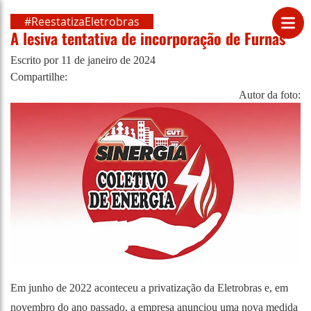
#ReestatizaEletrobras
A lesiva tentativa de incorporação de Furnas
Escrito por
11 de janeiro de 2024
Compartilhe:
Autor da foto:
Em junho de 2022 aconteceu a privatização da Eletrobras e, em
novembro do ano passado, a empresa anunciou uma nova medida