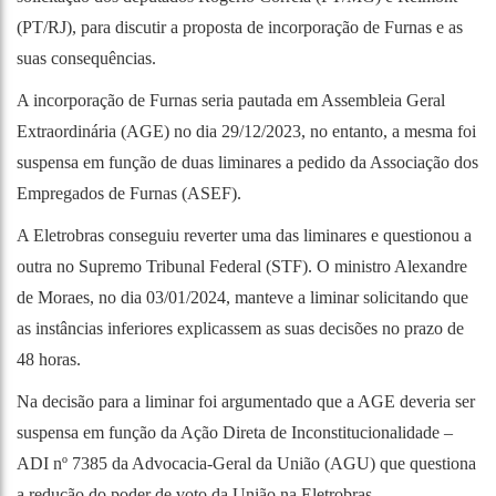
(PT/RJ), para discutir a proposta de incorporação de Furnas e as
suas consequências.
A incorporação de Furnas seria pautada em Assembleia Geral
Extraordinária (AGE) no dia 29/12/2023, no entanto, a mesma foi
suspensa em função de duas liminares a pedido da Associação dos
Empregados de Furnas (ASEF).
A Eletrobras conseguiu reverter uma das liminares e questionou a
outra no Supremo Tribunal Federal (STF). O ministro Alexandre
de Moraes, no dia 03/01/2024, manteve a liminar solicitando que
as instâncias inferiores explicassem as suas decisões no prazo de
48 horas.
Na decisão para a liminar foi argumentado que a AGE deveria ser
suspensa em função da Ação Direta de Inconstitucionalidade –
ADI nº 7385 da Advocacia-Geral da União (AGU) que questiona
a redução do poder de voto da União na Eletrobras.