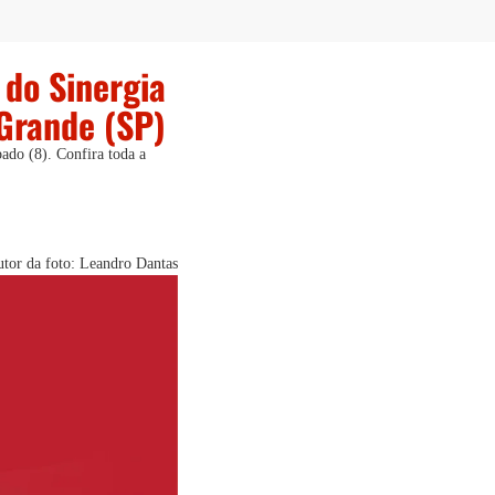
 do Sinergia
Grande (SP)
ado (8). Confira toda a
tor da foto: Leandro Dantas