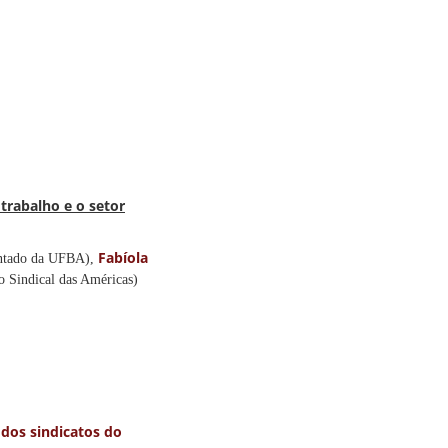
 trabalho e o setor
Fabíola
entado da UFBA),
o Sindical das Américas)
 dos sindicatos do