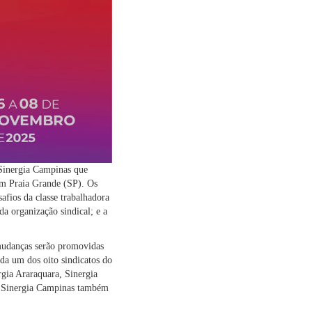
 Sinergia Campinas que
 em Praia Grande (SP). Os
safios da classe trabalhadora
da organização sindical; e a
s mudanças serão promovidas
ada um dos oito sindicatos do
gia Araraquara, Sinergia
 o Sinergia Campinas também