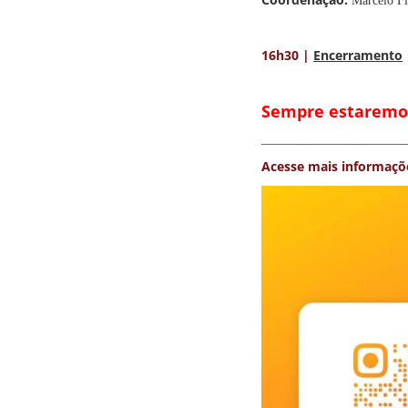
Marcelo Fi
16h30 |
Encerramento
Sempre estaremos 
_______________________
Acesse mais informaçõ