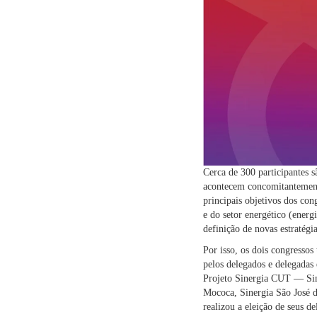
Cerca de 300 participantes 
acontecem concomitantemente
principais objetivos dos con
e do setor energético (energ
definição de novas estratég
Por isso, os dois congressos
pelos delegados e delegadas 
Projeto Sinergia CUT — Sine
Mococa, Sinergia São José d
realizou a eleição de seus 