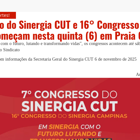
rtes!
o do Sinergia CUT e 16° Congresso
meçam nesta quinta (6) em Praia 
om o futuro, lutando e transformando vidas”, os congressos acontecem até sáb
do Sindicato
com informações da Secretaria Geral do Sinergia CUT
6 de novembro de 2025
Au