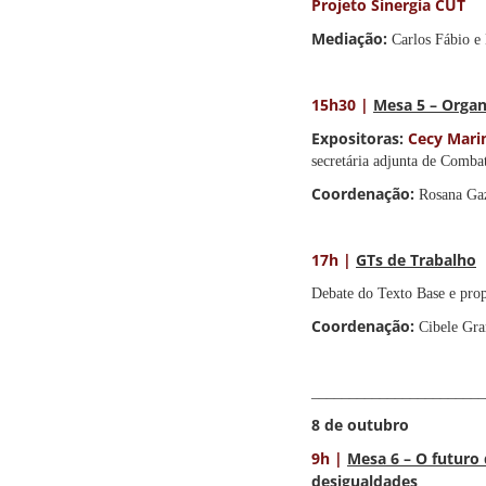
Projeto Sinergia CUT
Mediação:
Carlos Fábio e
15h30 |
Mesa 5 – Organ
Expositoras:
Cecy Mar
secretária adjunta de Comb
Coordenação:
Rosana Ga
17h |
GTs de Trabalho
Debate do Texto Base e prop
Coordenação:
Cibele Gra
_______________________
8 de outubro
9h |
Mesa 6 – O futuro 
desigualdades