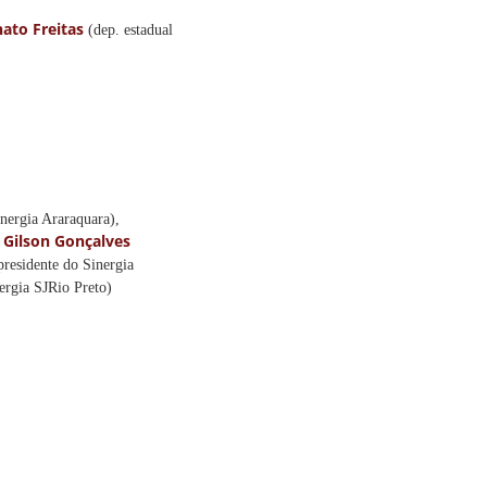
ato Freitas
(dep. estadual
inergia Araraquara),
Gilson Gonçalves
,
presidente do Sinergia
ergia SJRio Preto)