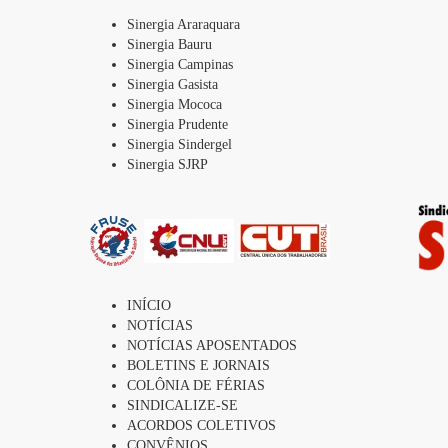
Sinergia Araraquara
Sinergia Bauru
Sinergia Campinas
Sinergia Gasista
Sinergia Mococa
Sinergia Prudente
Sinergia Sindergel
Sinergia SJRP
INÍCIO
NOTÍCIAS
NOTÍCIAS APOSENTADOS
BOLETINS E JORNAIS
COLÔNIA DE FÉRIAS
SINDICALIZE-SE
ACORDOS COLETIVOS
CONVÊNIOS