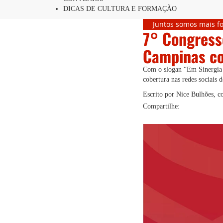
DICAS DE CULTURA E FORMAÇÃO
Juntos somos mais fo
7° Congress
Campinas co
Com o slogan “Em Sinergia c
cobertura nas redes sociais 
Escrito por Nice Bulhões, 
Compartilhe: