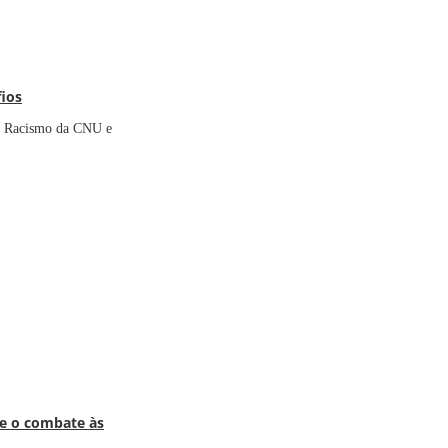
fios
ao Racismo da CNU e
 e o combate às