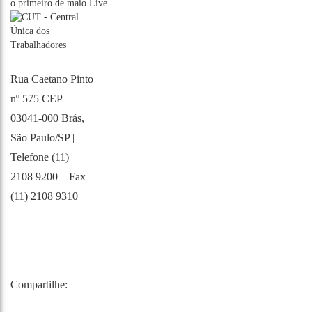
o primeiro de maio
Live
Rua Caetano Pinto
nº 575 CEP
03041-000 Brás,
São Paulo/SP |
Telefone (11)
2108 9200 – Fax
(11) 2108 9310
Compartilhe: