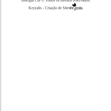
Sinergia Cut © Todos os direitos reservados.
Kryzalis - Criação de Sites