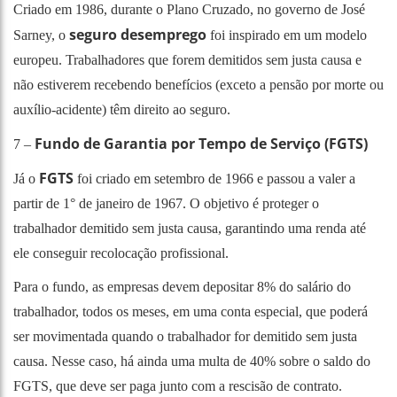
Criado em 1986, durante o Plano Cruzado, no governo de José
seguro desemprego
Sarney, o
foi inspirado em um modelo
europeu. Trabalhadores que forem demitidos sem justa causa e
não estiverem recebendo benefícios (exceto a pensão por morte ou
auxílio-acidente) têm direito ao seguro.
Fundo de Garantia por Tempo de Serviço (FGTS)
7 –
FGTS
Já o
foi criado em setembro de 1966 e passou a valer a
partir de 1° de janeiro de 1967. O objetivo é proteger o
trabalhador demitido sem justa causa, garantindo uma renda até
ele conseguir recolocação profissional.
Para o fundo, as empresas devem depositar 8% do salário do
trabalhador, todos os meses, em uma conta especial, que poderá
ser movimentada quando o trabalhador for demitido sem justa
causa. Nesse caso, há ainda uma multa de 40% sobre o saldo do
FGTS, que deve ser paga junto com a rescisão de contrato.