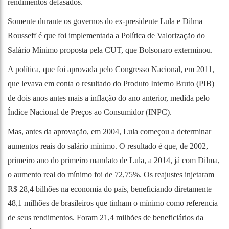
rendimentos defasados.
Somente durante os governos do ex-presidente Lula e Dilma
Rousseff é que foi implementada a Política de Valorização do
Salário Mínimo proposta pela CUT, que Bolsonaro exterminou.
A política, que foi aprovada pelo Congresso Nacional, em 2011,
que levava em conta o resultado do Produto Interno Bruto (PIB)
de dois anos antes mais a inflação do ano anterior, medida pelo
Índice Nacional de Preços ao Consumidor (INPC).
Mas, antes da aprovação, em 2004, Lula começou a determinar
aumentos reais do salário mínimo. O resultado é que, de 2002,
primeiro ano do primeiro mandato de Lula, a 2014, já com Dilma,
o aumento real do mínimo foi de 72,75%. Os reajustes injetaram
R$ 28,4 bilhões na economia do país, beneficiando diretamente
48,1 milhões de brasileiros que tinham o mínimo como referencia
de seus rendimentos. Foram 21,4 milhões de beneficiários da