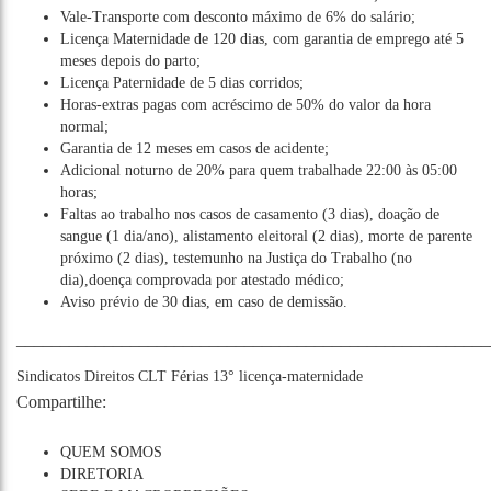
Vale-Transporte com desconto máximo de 6% do salário;
Licença Maternidade de 120 dias, com garantia de emprego até 5
meses depois do parto;
Licença Paternidade de 5 dias corridos;
Horas-extras pagas com acréscimo de 50% do valor da hora
normal;
Garantia de 12 meses em casos de acidente;
Adicional noturno de 20% para quem trabalhade 22:00 às 05:00
horas;
Faltas ao trabalho nos casos de casamento (3 dias), doação de
sangue (1 dia/ano), alistamento eleitoral (2 dias), morte de parente
próximo (2 dias), testemunho na Justiça do Trabalho (no
dia),doença comprovada por atestado médico;
Aviso prévio de 30 dias, em caso de demissão.
______________________________________________________
Sindicatos
Direitos
CLT
Férias
13°
licença-maternidade
Compartilhe:
QUEM SOMOS
DIRETORIA