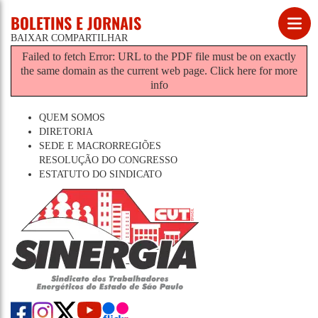
BOLETINS E JORNAIS
BAIXAR
COMPARTILHAR
Failed to fetch Error: URL to the PDF file must be on exactly
the same domain as the current web page.
Click here for more
info
QUEM SOMOS
DIRETORIA
SEDE E MACRORREGIÕES
RESOLUÇÃO DO CONGRESSO
ESTATUTO DO SINDICATO