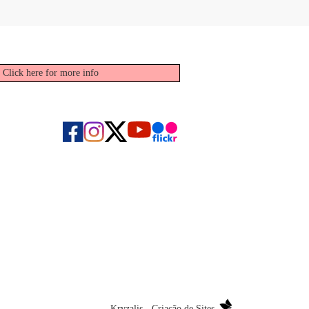
.
Click here for more info
Kryzalis - Criação de Sites