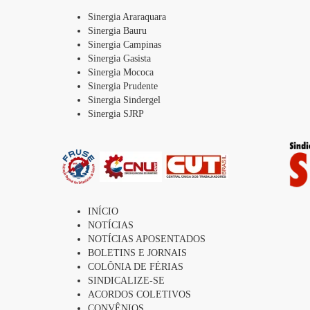
Sinergia Araraquara
Sinergia Bauru
Sinergia Campinas
Sinergia Gasista
Sinergia Mococa
Sinergia Prudente
Sinergia Sindergel
Sinergia SJRP
INÍCIO
NOTÍCIAS
NOTÍCIAS APOSENTADOS
BOLETINS E JORNAIS
COLÔNIA DE FÉRIAS
SINDICALIZE-SE
ACORDOS COLETIVOS
CONVÊNIOS