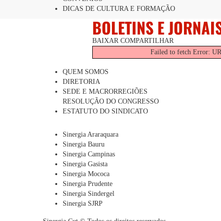
DICAS DE CULTURA E FORMAÇÃO
BOLETINS E JORNAI
BAIXAR
COMPARTILHAR
Failed to fetch Error: U
QUEM SOMOS
DIRETORIA
SEDE E MACRORREGIÕES
RESOLUÇÃO DO CONGRESSO
ESTATUTO DO SINDICATO
Sinergia Araraquara
Sinergia Bauru
Sinergia Campinas
Sinergia Gasista
Sinergia Mococa
Sinergia Prudente
Sinergia Sindergel
Sinergia SJRP