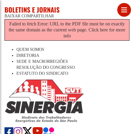
BOLETINS E JORNAIS
BAIXAR
COMPARTILHAR
Failed to fetch Error: URL to the PDF file must be on exactly
the same domain as the current web page.
Click here for more
info
QUEM SOMOS
DIRETORIA
SEDE E MACRORREGIÕES
RESOLUÇÃO DO CONGRESSO
ESTATUTO DO SINDICATO