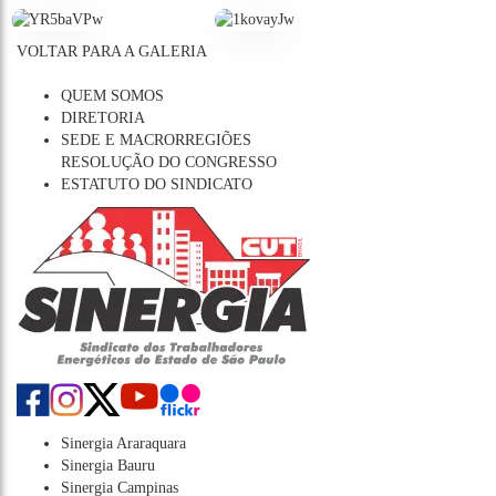
VOLTAR PARA A GALERIA
QUEM SOMOS
DIRETORIA
SEDE E MACRORREGIÕES
RESOLUÇÃO DO CONGRESSO
ESTATUTO DO SINDICATO
Sinergia Araraquara
Sinergia Bauru
Sinergia Campinas