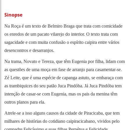
Sinopse
Na Roça é um texto de Belmiro Braga que trata com comicidade
os enredos de um pacato vilarejo do interior. O texto trata com
sagacidade e com muita confusão o espírito caipira entre vários
desencontros e desarranjos.
Na trama, Novato e Tereza, que têm Eugenia por filha, lidam com
as questões de uma moça em fase de arranjo para casamentar-se.
Zé Leite, que é uma espécie de capanga astuto, se embaraça com
as trambiquices do seu patão Juca Pindóba. Já Juca Pindóba tem
intenção de casar-se com Eugenia, mas os pais da menina têm
outros planos para ela.
Atrele-se a isso alguns causos da cidade de Piracicaba, que tem
milhares de histórias do cotidiano caipiracicabano, vividos pelo
compadre Felicíssimo e suas filhas Perpétua e Felicidade,