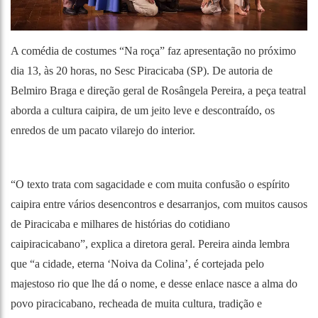
A comédia de costumes “Na roça” faz apresentação no próximo
dia 13, às 20 horas, no Sesc Piracicaba (SP). De autoria de
Belmiro Braga e direção geral de Rosângela Pereira, a peça teatral
aborda a cultura caipira, de um jeito leve e descontraído, os
enredos de um pacato vilarejo do interior.
“O texto trata com sagacidade e com muita confusão o espírito
caipira entre vários desencontros e desarranjos, com muitos causos
de Piracicaba e milhares de histórias do cotidiano
caipiracicabano”, explica a diretora geral. Pereira ainda lembra
que “a cidade, eterna ‘Noiva da Colina’, é cortejada pelo
majestoso rio que lhe dá o nome, e desse enlace nasce a alma do
povo piracicabano, recheada de muita cultura, tradição e