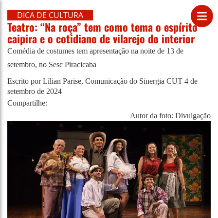
DICA DE CULTURA
Teatro: “Na roça” tem como tema o espírito
caipira e o cotidiano de vilarejo do interior
Comédia de costumes tem apresentação na noite de 13 de
setembro, no Sesc Piracicaba
Escrito por Lílian Parise, Comunicação do Sinergia CUT
4 de
setembro de 2024
Compartilhe:
Autor da foto: Divulgação