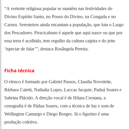
“A vertente religiosa popular se mantém nas festividades do
Divino Espírito Santo, no Pouso do Divino, na Congada e no
Caruru. Seresteiros ainda encantam a população, que lota o Largo
dos Pescadores. Piracicabano é aquele que aqui nasce ou que por
essa terra é acolhido, tem orgulho da cultura caipira e do jeito
‘ispeciar de falar’”, destaca Rosângela Pereira.
Ficha técnica
O elenco é formado por Gabriel Passos, Claudia Novolette,
Bárbara Caletti, Nathalia Lopes, Luccas Jacquie, Paduá Soares e
Sabrina Plácido. A direção vocal é de Hilara Crestana, a
cenografia é de Pádua Soares, com a técnica de luz e som de
Wellington Camargo e Diego Borges. Já o figurino é uma
produção coletiva.