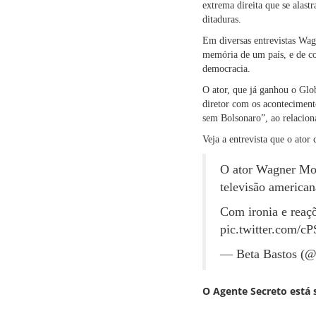
extrema direita que se alas
ditaduras.
Em diversas entrevistas Wag
memória de um país, e de co
democracia.
O ator, que já ganhou o Glo
diretor com os acontecimento
sem Bolsonaro”, ao relaciona
Veja a entrevista que o ato
O ator Wagner Mou
televisão americana
Com ironia e reaç
pic.twitter.com/
— Beta Bastos (@
O Agente Secreto está 