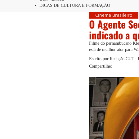
DICAS DE CULTURA E FORMAÇÃO
Cinema Brasileiro
O Agente Sec
indicado a q
Filme do pernambucano Klebe
está de mellhor ator para Wa
Escrito por Redação CUT | 
Compartilhe: