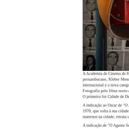
A Academia de Cinema de Hol
pernambucano, Kleber Mendo
internacional e a nova cate
Fotografia pelo filme norte
O primeiro foi Cidade de D
A indicação ao Oscar de “O A
1970, que volta à sua cidade
maternos na cidade, retrata 
A indicação de “O Agente S