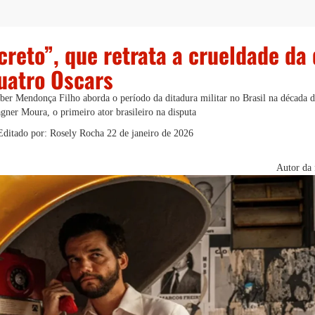
reto”, que retrata a crueldade da 
uatro Oscars
r Mendonça Filho aborda o período da ditadura militar no Brasil na década d
gner Moura, o primeiro ator brasileiro na disputa
Editado por: Rosely Rocha
22 de janeiro de 2026
Autor da 