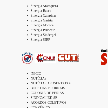
Sinergia Araraquara
Sinergia Bauru
Sinergia Campinas
Sinergia Gasista
Sinergia Mococa
Sinergia Prudente
Sinergia Sindergel
Sinergia SJRP
INÍCIO
NOTÍCIAS
NOTÍCIAS APOSENTADOS
BOLETINS E JORNAIS
COLÔNIA DE FÉRIAS
SINDICALIZE-SE
ACORDOS COLETIVOS
CONVÊNIOS