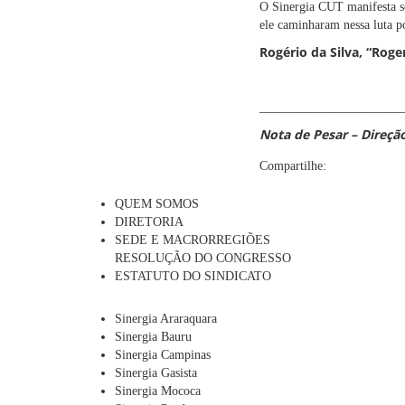
O Sinergia CUT manifesta s
ele caminharam nessa luta 
Rogério da Silva, “Roge
_______________________
Nota de Pesar – Direçã
Compartilhe:
QUEM SOMOS
DIRETORIA
SEDE E MACRORREGIÕES
RESOLUÇÃO DO CONGRESSO
ESTATUTO DO SINDICATO
Sinergia Araraquara
Sinergia Bauru
Sinergia Campinas
Sinergia Gasista
Sinergia Mococa