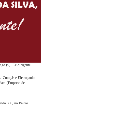
ngo (9). Ex-dirigente
FL, Comgás e Eletropaulo.
rodam (Empresa de
aldo 300, no Bairro