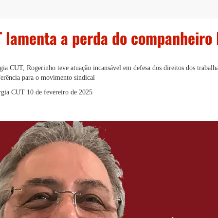
T lamenta a perda do companheiro 
gia CUT, Rogerinho teve atuação incansável em defesa dos direitos dos trabalha
ferência para o movimento sindical
ergia CUT
10 de fevereiro de 2025