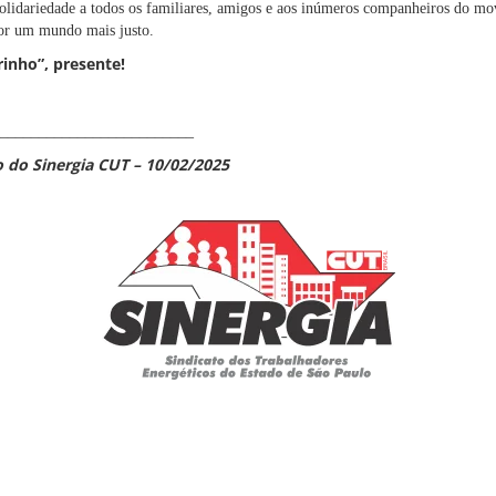
olidariedade a todos os familiares, amigos e aos inúmeros companheiros do mo
por um mundo mais justo.
rinho”, presente!
_________________________
o do Sinergia CUT – 10/02/2025