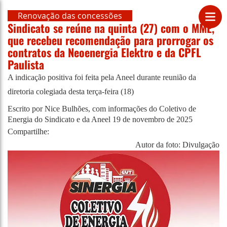
Renovação das concessões
Sindicato se reúne na quinta (27) com o MME,
que recebeu recomendação para prorrogar os
contratos da Neoenergia Elektro e da CPFL
Paulista
A indicação positiva foi feita pela Aneel durante reunião da
diretoria colegiada desta terça-feira (18)
Escrito por Nice Bulhões, com informações do Coletivo de
Energia do Sindicato e da Aneel
19 de novembro de 2025
Compartilhe:
Autor da foto: Divulgação