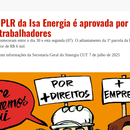
 PLR da Isa Energia é aprovada por
 trabalhadores
conteceram entre o dia 30 e esta segunda (07). O adiantamento da 1ª parcela d
lor de R$ 6 mil.
com informações da Secretaria Geral do Sinergia CUT
7 de julho de 2025