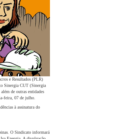
ucros e Resultados (PLR)
eto Sinergia CUT (Sinergia
 além de outras entidades
a-feira, 07 de julho.
ências à assinatura do
pinas. O Sindicato informará
a Isa Energia. A divulgação