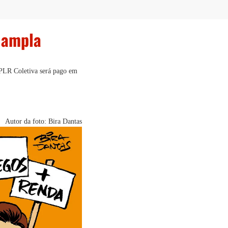
 ampla
a PLR Coletiva será pago em
Autor da foto: Bira Dantas