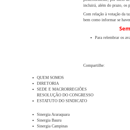
incluirá, além do prazo, os 
Com relação à votação da tax
bem como informar se haver
Semp
Para relembrar os av
Compartilhe:
QUEM SOMOS
DIRETORIA
SEDE E MACRORREGIÕES
RESOLUÇÃO DO CONGRESSO
ESTATUTO DO SINDICATO
Sinergia Araraquara
Sinergia Bauru
Sinergia Campinas