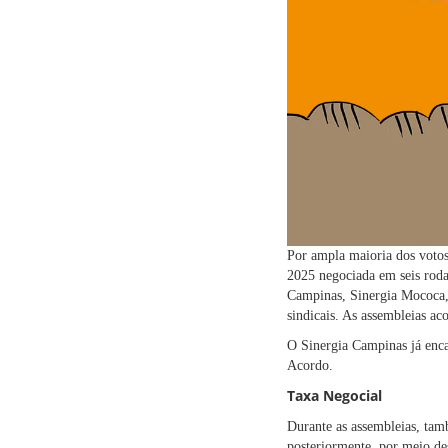
Por ampla maioria dos votos
2025 negociada em seis rodad
Campinas, Sinergia Mococa, 
sindicais. As assembleias ac
O Sinergia Campinas já enca
Acordo.
Taxa Negocial
Durante as assembleias, tam
posteriormente, por meio des