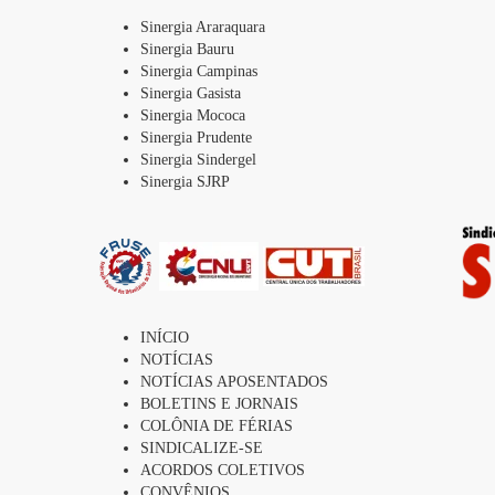
Sinergia Araraquara
Sinergia Bauru
Sinergia Campinas
Sinergia Gasista
Sinergia Mococa
Sinergia Prudente
Sinergia Sindergel
Sinergia SJRP
INÍCIO
NOTÍCIAS
NOTÍCIAS APOSENTADOS
BOLETINS E JORNAIS
COLÔNIA DE FÉRIAS
SINDICALIZE-SE
ACORDOS COLETIVOS
CONVÊNIOS