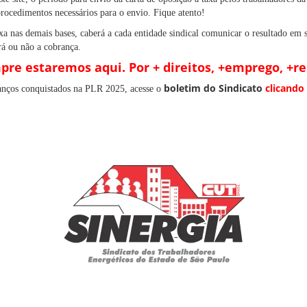
procedimentos necessários para o envio. Fique atento!
a nas demais bases, caberá a cada entidade sindical comunicar o resultado em s
á ou não a cobrança.
re estaremos aqui. Por + direitos, +emprego, +r
boletim do Sindicato
clicando
anços conquistados na PLR 2025, acesse o