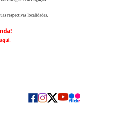
uas respectivas localidades,
enda!
 aqui.