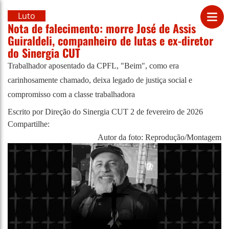
Luto
Nota de falecimento: morre José de Assis
Guiraldeli, companheiro de lutas e ex-diretor
do Sinergia CUT
Trabalhador aposentado da CPFL, "Beim", como era
carinhosamente chamado, deixa legado de justiça social e
compromisso com a classe trabalhadora
Escrito por Direção do Sinergia CUT
2 de fevereiro de 2026
Compartilhe:
Autor da foto: Reprodução/Montagem